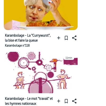
Karambolage - La "Currywurst",
la bise et faire la queue
Karambolage n°118
11min
Karambolage - Le mot "travail" et
les hymnes nationaux