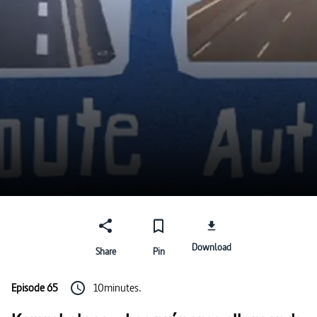
Download
Share
Pin
Episode 65
10minutes.