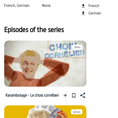
French, German
None
French
German
Episodes of the series
3min
Karambolage - Le choix cornélien
11min