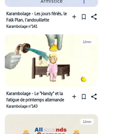
Karambolage - Les jours fériés, le
Falk Plan, l'andouillette
Karambolage n°141
12min
Karambolage - Le "Handy" et la
fatigue de printemps allemande
Karambolage n°143
12min