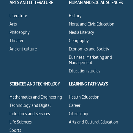
ARTS AND LITTERATURE
HUMAN AND SOCIAL SCIENCES
Literature
History
Arts
Moral and Civic Education
Philosophy
Media Literacy
Theater
Geography
Ancient culture
Economics and Society
Business, Marketing and
Management
Education studies
SCIENCES AND TECHNOLOGY
LEARNING PATHWAYS
Mathematics and Engineering
Health Education
Technology and Digital
Career
Industries and Services
Citizenship
Life Sciences
Arts and Cultural Education
Sports