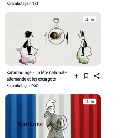
Karambolage n°171
11min
Karambolage - La fête nationale
allemande et les escargots
Karambolage n°341
11min