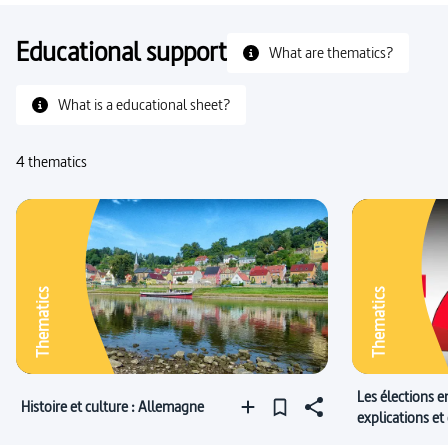
Educational support
What are thematics?
What is a educational sheet?
4 thematics
Thematics
Thematics
Les élections 
Histoire et culture : Allemagne
explications et