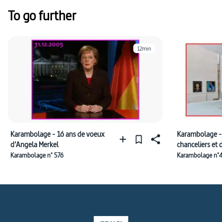
To go further
12min
Karambolage - 16 ans de voeux
Karambolage - 
d’Angela Merkel
chanceliers et 
Karambolage n° 576
Karambolage n°