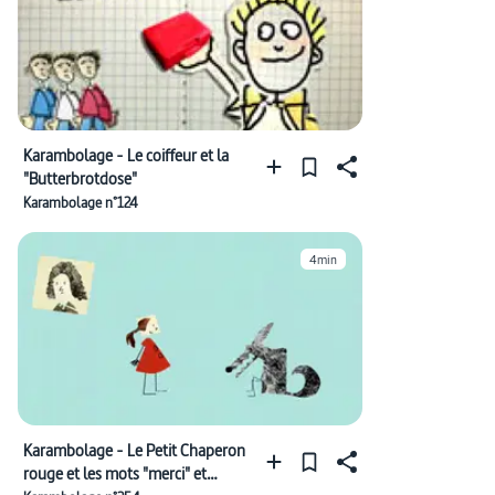
Karambolage - Le coiffeur et la
"Butterbrotdose"
Karambolage n°124
4min
Karambolage - Le Petit Chaperon
rouge et les mots "merci" et