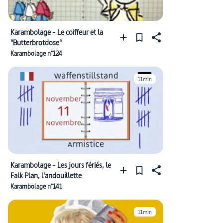
Karambolage - Le coiffeur et la
"Butterbrotdose"
Karambolage n°124
11min
Karambolage - Les jours fériés, le
Falk Plan, l'andouillette
Karambolage n°141
11min