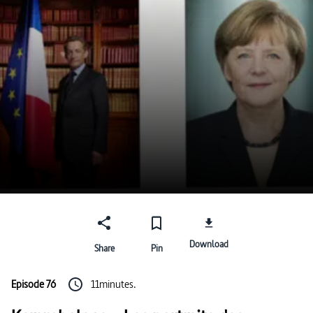
Download
Share
Pin
Episode 76
11minutes.