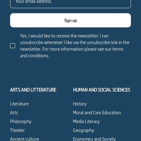
Sign up
Yes, I would like to receive the newsletter. I can
unsubscribe whenever I like via the unsubscribe link in the
newsletter. For more information please see our terms
and conditions.
ARTS AND LITTERATURE
HUMAN AND SOCIAL SCIENCES
Literature
History
Arts
Moral and Civic Education
Philosophy
Media Literacy
Theater
Geography
Ancient culture
Economics and Society