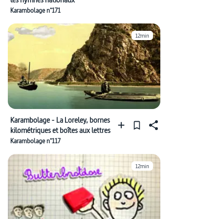
Karambolage n°171
12min
Karambolage - La Loreley, bornes
kilométriques et boîtes aux lettres
Karambolage n°117
12min