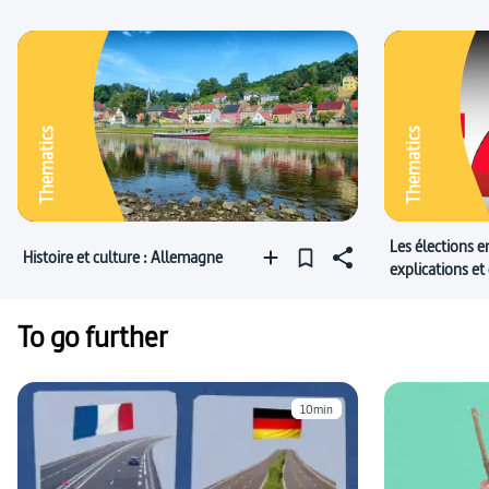
Thematics
Thematics
Les élections 
Histoire et culture : Allemagne
explications et
To go further
10min