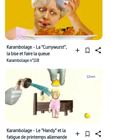
Karambolage - La "Currywurst",
la bise et faire la queue
Karambolage n°118
12min
Karambolage - Le "Handy" et la
fatigue de printemps allemande