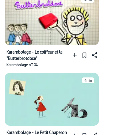
12min
Karambolage - Le coiffeur et la
"Butterbrotdose"
Karambolage n°124
4min
Karambolage - Le Petit Chaperon