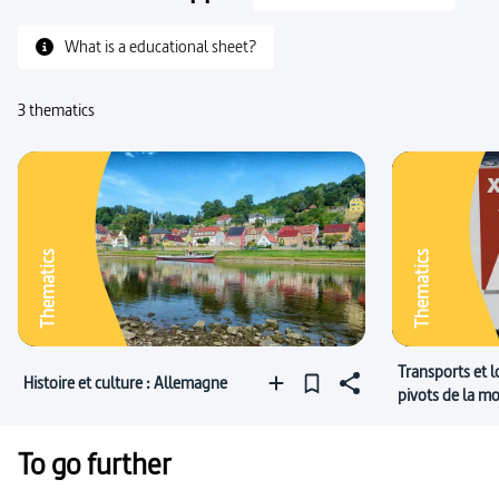
What is a educational sheet?
3 thematics
Thematics
Thematics
Transports et lo
Histoire et culture : Allemagne
pivots de la mo
To go further