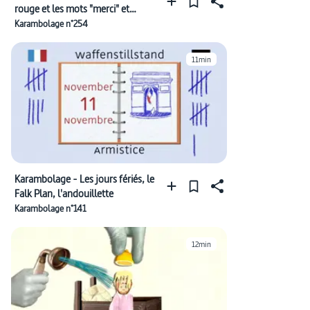
rouge et les mots "merci" et
"Danke"
Karambolage n°254
11min
Karambolage - Les jours fériés, le
Falk Plan, l'andouillette
Karambolage n°141
12min