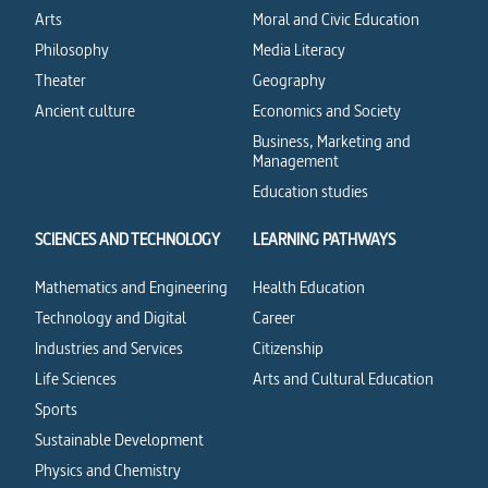
Arts
Moral and Civic Education
Philosophy
Media Literacy
Theater
Geography
Ancient culture
Economics and Society
Business, Marketing and
Management
Education studies
SCIENCES AND TECHNOLOGY
LEARNING PATHWAYS
Mathematics and Engineering
Health Education
Technology and Digital
Career
Industries and Services
Citizenship
Life Sciences
Arts and Cultural Education
Sports
Sustainable Development
Physics and Chemistry