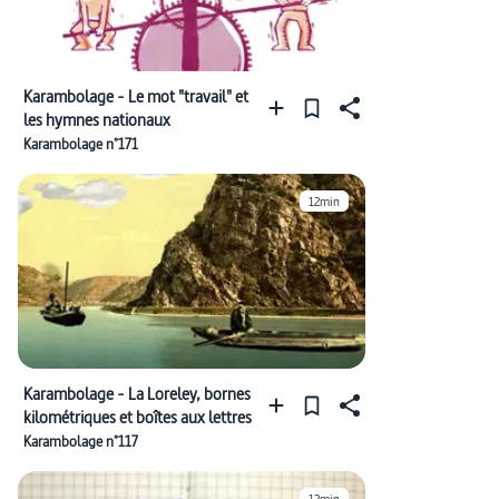
Karambolage - Le mot "travail" et
les hymnes nationaux
Karambolage n°171
12min
Karambolage - La Loreley, bornes
kilométriques et boîtes aux lettres
Karambolage n°117