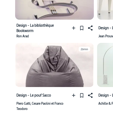
Design - La bibliothèque
Design - 
Bookworm
Ron Arad
Jean Prou
26min
Design - Le pouf Sacco
Design - 
Piero Gatti, Cesare Paolini et Franco
Achille & P
Teodoro