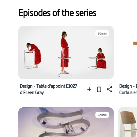
Episodes of the series
26min
Design - Table d'appoint E1027
Design - 
d'Eileen Gray
Corbusier
26min