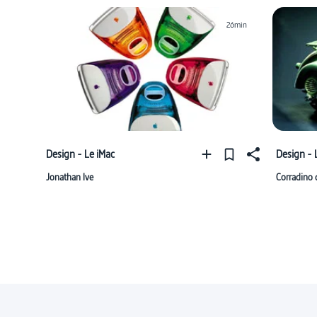
26min
Design - Le iMac
Design - 
Jonathan Ive
Corradino 