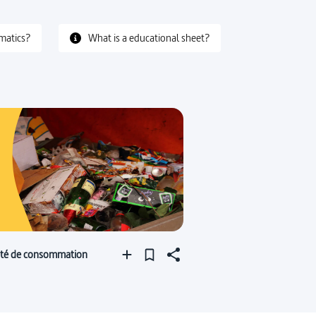
matics?
What is a educational sheet?
été de consommation