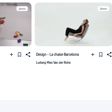
26min
26min
Design - La chaise Barcelona
Ludwig Mies Van der Rohe