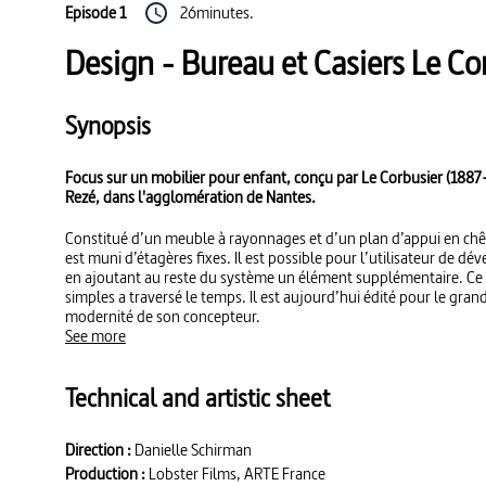
Episode 1
26minutes.
Design - Bureau et Casiers Le Co
Synopsis
Focus sur un mobilier pour enfant, conçu par Le Corbusier (1887
Rezé, dans l'agglomération de Nantes.
Constitué d’un meuble à rayonnages et d’un plan d’appui en chên
est muni d’étagères fixes. Il est possible pour l’utilisateur de 
en ajoutant au reste du système un élément supplémentaire. Ce
simples a traversé le temps. Il est aujourd’hui édité pour le gran
modernité de son concepteur.
See more
Technical and artistic sheet
Direction :
Danielle Schirman
Production :
Lobster Films, ARTE France