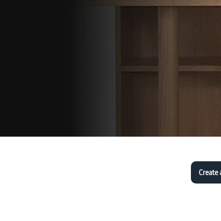
Create 