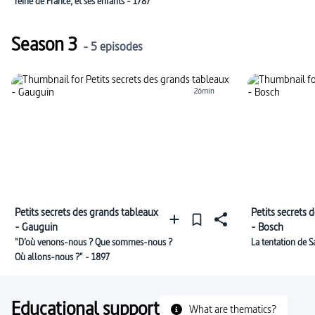
reine de France, et ses enfants - 1787
Season 3
- 5 episodes
26min
Petits secrets des grands tableaux
Petits secrets 
- Gauguin
- Bosch
"D’où venons-nous ? Que sommes-nous ?
La tentation de 
Où allons-nous ?" - 1897
Educational support
What are thematics?