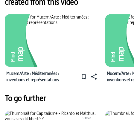
created from this video
map
map
Mind
Mind
Mucem/Arte : Méditerranées :
Mucem/Arte : M
inventions et représentations
inventions et 
To go further
53min