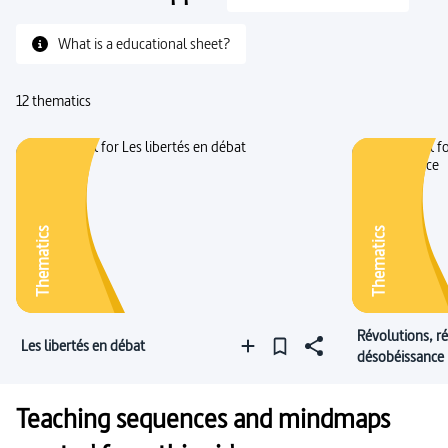
What is a educational sheet?
12 thematics
Thematics
Thematics
Révolutions, ré
Les libertés en débat
désobéissance
Teaching sequences and mindmaps