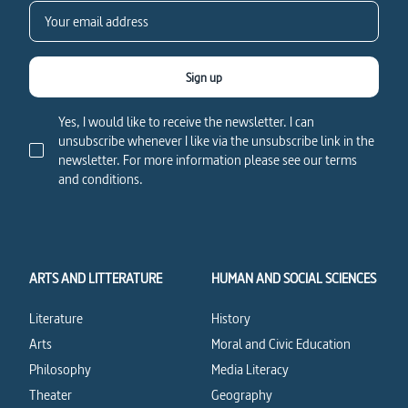
Sign up
Yes, I would like to receive the newsletter. I can
unsubscribe whenever I like via the unsubscribe link in the
newsletter. For more information please see our terms
and conditions.
ARTS AND LITTERATURE
HUMAN AND SOCIAL SCIENCES
Literature
History
Arts
Moral and Civic Education
Philosophy
Media Literacy
Theater
Geography