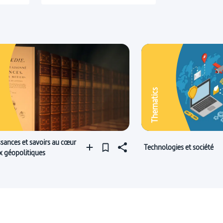
Thematics
sances et savoirs au cœur
Technologies et société
x géopolitiques