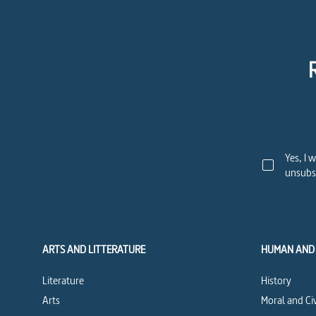
Yes, I 
unsubsc
ARTS AND LITTERATURE
HUMAN AND 
Literature
History
Arts
Moral and Ci