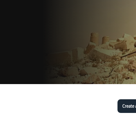
Create 