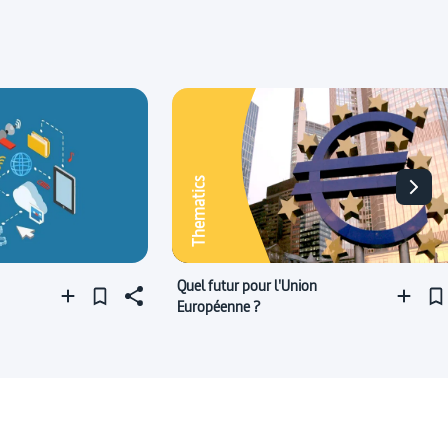
Thematics
Quel futur pour l'Union
Européenne ?