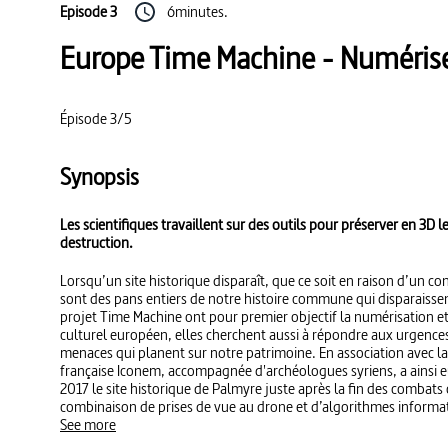
Episode 3
6minutes.
Europe Time Machine - Numériser
Épisode 3/5
Synopsis
Les scientifiques travaillent sur des outils pour préserver en 3D l
destruction.
Lorsqu’un site historique disparaît, que ce soit en raison d’un co
sont des pans entiers de notre histoire commune qui disparaissent
projet Time Machine ont pour premier objectif la numérisation e
culturel européen, elles cherchent aussi à répondre aux urgence
menaces qui planent sur notre patrimoine. En association avec la
française Iconem, accompagnée d'archéologues syriens, a ainsi e
2017 le site historique de Palmyre juste après la fin des combats 
combinaison de prises de vue au drone et d’algorithmes informat
travailler à la reconstruction virtuelle des sites endommagés. Ce
See more
principes de la photogrammétrie déjà mis en œuvre en France pa