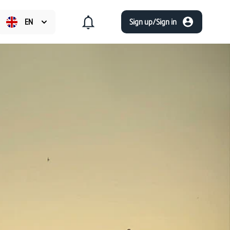
EN
Sign up/Sign in