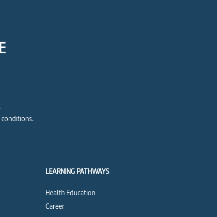
E
e
 conditions.
LEARNING PATHWAYS
Health Education
Career