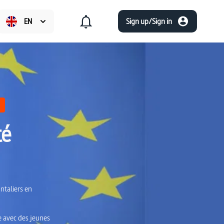
EN
Sign up/Sign in
té
ntaliers en
e avec des jeunes