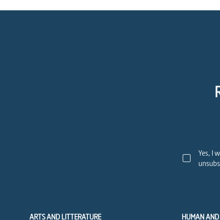
Yes, I 
unsubsc
ARTS AND LITTERATURE
HUMAN AND 