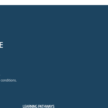
E
e
 conditions.
LEARNING PATHWAYS