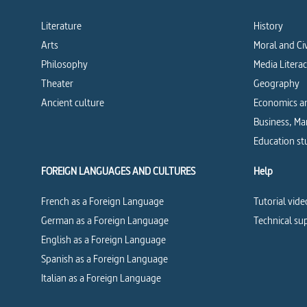
Literature
History
Arts
Moral and Ci
Philosophy
Media Litera
Theater
Geography
Ancient culture
Economics an
Business, M
Education st
FOREIGN LANGUAGES AND CULTURES
Help
French as a Foreign Language
Tutorial vide
German as a Foreign Language
Technical su
English as a Foreign Language
Spanish as a Foreign Language
Italian as a Foreign Language