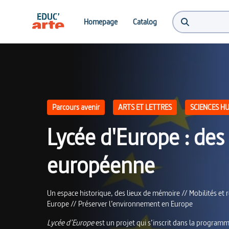
Lycée d'Europe : des ateliers pour la citoyenneté européenne | Educ'ARTE
Homepage
Catalog
Parcours avenir
ARTS ET LETTRES
SCIENCES HU
Lycée d'Europe : des 
européenne
Un espace historique, des lieux de mémoire // Mobilités et r
Europe // Préserver l’environnement en Europe
Lycée d’Europe
est un projet qui s’inscrit dans la programm