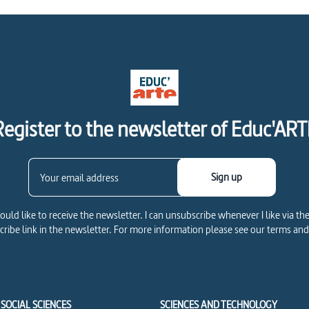
Register to the newsletter of Educ'ART
Sign up
would like to receive the newsletter. I can unsubscribe whenever I like via th
ribe link in the newsletter. For more information please see our terms and
SOCIAL SCIENCES
SCIENCES AND TECHNOLOGY