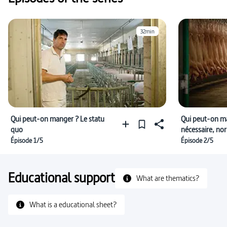
32min
Qui peut-on manger ? Le statu
Qui peut-on ma
quo
nécessaire, no
Épisode 1/5
Épisode 2/5
Educational support
What are thematics?
What is a educational sheet?