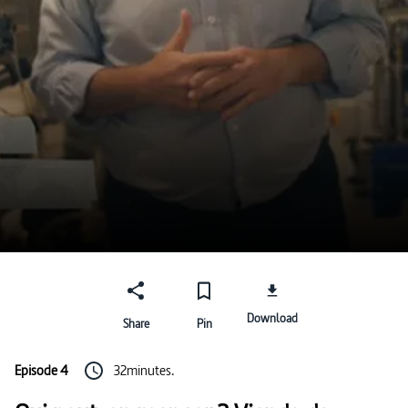
Download
Share
Pin
Episode 4
32minutes.