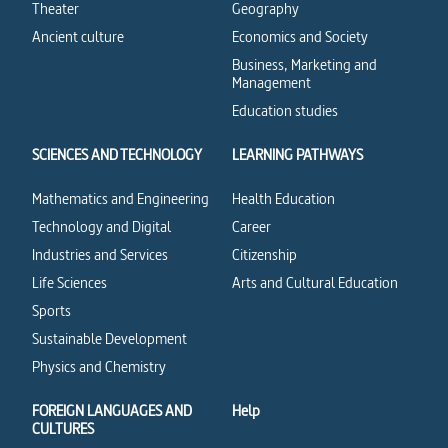
Theater
Geography
Ancient culture
Economics and Society
Business, Marketing and
Management
Education studies
SCIENCES AND TECHNOLOGY
LEARNING PATHWAYS
Mathematics and Engineering
Health Education
Technology and Digital
Career
Industries and Services
Citizenship
Life Sciences
Arts and Cultural Education
Sports
Sustainable Development
Physics and Chemistry
FOREIGN LANGUAGES AND
Help
CULTURES