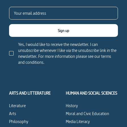
Sign up
Yes, I would like to receive the newsletter. I can
unsubscribe whenever I like via the unsubscribe link in the
newsletter. For more information please see our terms
and conditions.
ARTS AND LITTERATURE
HUMAN AND SOCIAL SCIENCES
Literature
History
Arts
Moral and Civic Education
Philosophy
Media Literacy