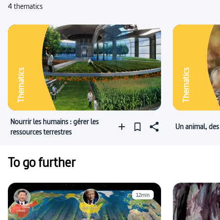
4 thematics
Thematics
Thematics
Nourrir les humains : gérer les
Un animal, de
ressources terrestres
To go further
12min