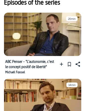
Episodes of the series
20min
ABC Penser - "L’autonomie, c’est
le concept positif de liberté"
Michaël Fœssel
14min