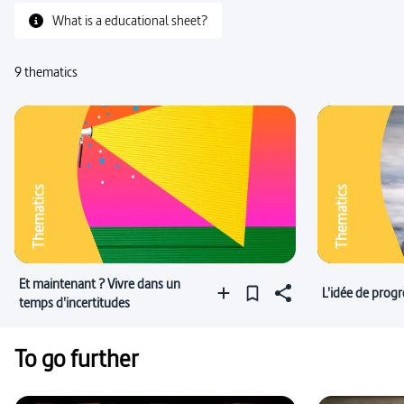
What is a educational sheet?
9 thematics
Thematics
Thematics
Et maintenant ? Vivre dans un
L'idée de progr
temps d'incertitudes
To go further