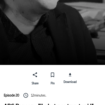
Download
Share
Pin
Episode 20
12minutes.