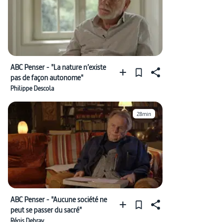
ABC Penser - "La nature n’existe
pas de façon autonome"
Philippe Descola
28min
ABC Penser - "Aucune société ne
peut se passer du sacré"
Régis Debray