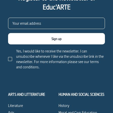
Educ'ARTE
Sign up
Yes, I would like to receive the newsletter. I can
unsubscribe whenever I like via the unsubscribe link in the
newsletter. For more information please see our terms
and conditions.
ARTS AND LITTERATURE
HUMAN AND SOCIAL SCIENCES
Literature
History
Arts
Moral and Civic Education