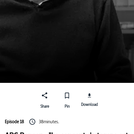
Download
Share
Pin
Episode 18
38minutes.