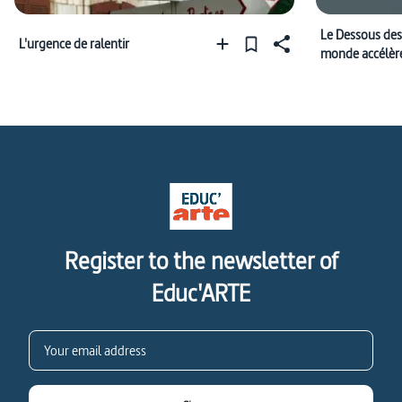
Le Dessous des
L'urgence de ralentir
monde accélère
aux nanosecon
Register to the newsletter of
Educ'ARTE