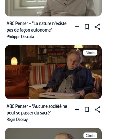
ABC Penser - "La nature n’existe
pas de façon autonome"
Philippe Descola
28min
ABC Penser - "Aucune société ne
peut se passer du sacré"
Régis Debray
21min