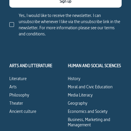
Sign up
Yes, I would like to receive the newsletter. I can
unsubscribe whenever I like via the unsubscribe link in the
newsletter. For more information please see our terms
and conditions.
ARTS AND LITTERATURE
HUMAN AND SOCIAL SCIENCES
Literature
History
Arts
Moral and Civic Education
Philosophy
Media Literacy
Theater
Geography
Ancient culture
Economics and Society
Business, Marketing and
Management