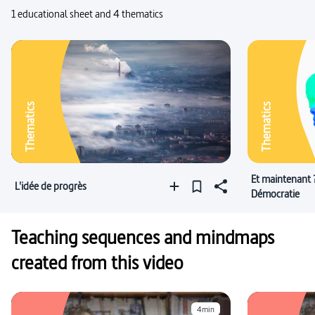
1 educational sheet and 4 thematics
Thematics
Thematics
Et maintenant 
L'idée de progrès
Démocratie
Teaching sequences and mindmaps
created from this video
4min