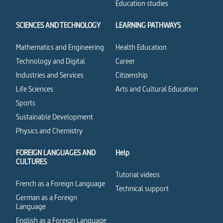
Education studies
SCIENCES AND TECHNOLOGY
LEARNING PATHWAYS
Mathematics and Engineering
Health Education
Technology and Digital
Career
Industries and Services
Citizenship
Life Sciences
Arts and Cultural Education
Sports
Sustainable Development
Physics and Chemistry
FOREIGN LANGUAGES AND
Help
CULTURES
Tutorial videos
French as a Foreign Language
Technical support
German as a Foreign
Language
English as a Foreign Language