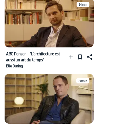
#réchauffement climatique
#science fiction (futur)
14min
ABC Penser - "L’architecture est
aussi un art du temps"
Elie During
20min