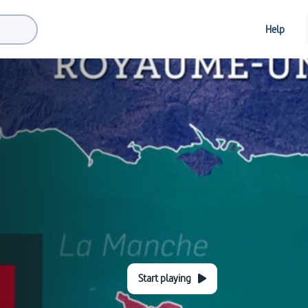
Help
Start playing