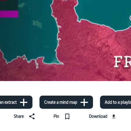
an extract
Create a mind map
Add to a playli
Share
Pin
Download