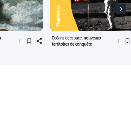
Thematics
n
Océans et espace, nouveaux
territoires de conquête