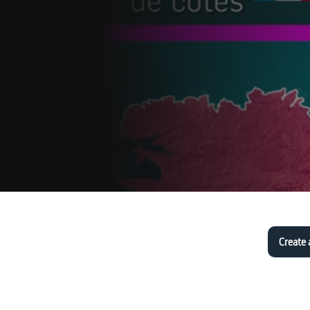
Create 