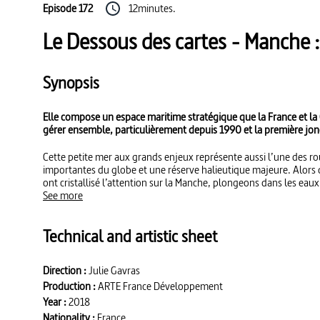
Episode 172
12minutes.
Le Dessous des cartes - Manche :
Synopsis
Elle compose un espace maritime stratégique que la France et l
gérer ensemble, particulièrement depuis 1990 et la première jon
Cette petite mer aux grands enjeux représente aussi l’une des r
importantes du globe et une réserve halieutique majeure. Alors 
ont cristallisé l’attention sur la Manche, plongeons dans les eau
See more
Technical and artistic sheet
Direction :
Julie Gavras
Production :
ARTE France Développement
Year :
2018
Nationality :
France