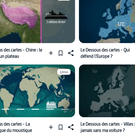
s des cartes - Chine : le
Le Dessous des cartes - Qui
 un plateau
défend l'Europe ?
12min
s des cartes - La
Le Dessous des cartes - Villes 
ique du moustique
jamais sans ma voiture ?