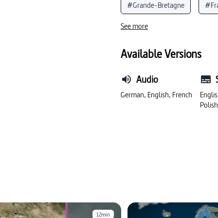
#Grande-Bretagne
#Fr
See more
Available Versions
Audio
German, English, French
Englis
Polis
12min