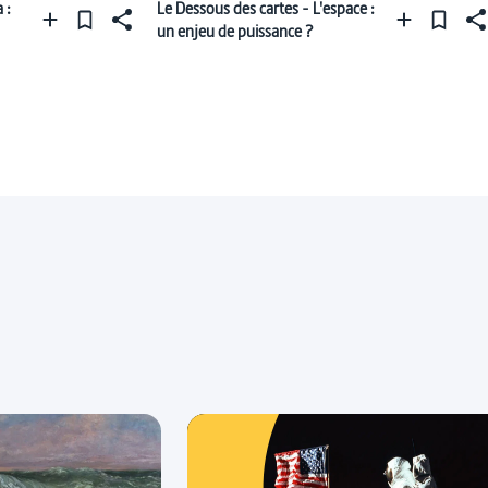
 :
Le Dessous des cartes - L'espace :
un enjeu de puissance ?