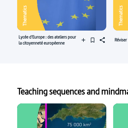
Thematics
Thematics
Lycée d'Europe : des ateliers pour
Réviser
la citoyenneté européenne
Teaching sequences and mindmap