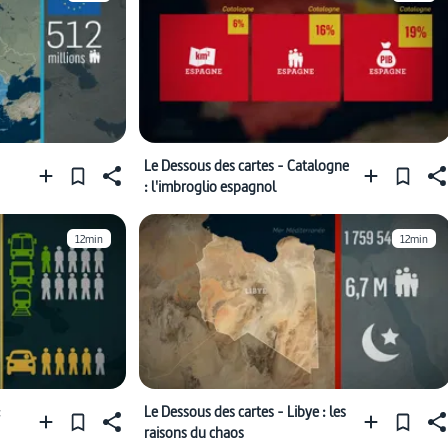
Le Dessous des cartes - Catalogne
: l'imbroglio espagnol
12min
12min
:
Le Dessous des cartes - Libye : les
raisons du chaos