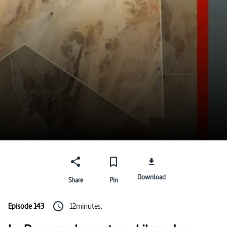
Download
Share
Pin
Episode 143
12minutes.