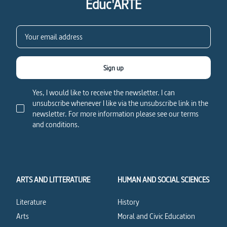
Educ'ARTE
Sign up
Yes, I would like to receive the newsletter. I can
unsubscribe whenever I like via the unsubscribe link in the
newsletter. For more information please see our terms
and conditions.
ARTS AND LITTERATURE
HUMAN AND SOCIAL SCIENCES
Literature
History
Arts
Moral and Civic Education