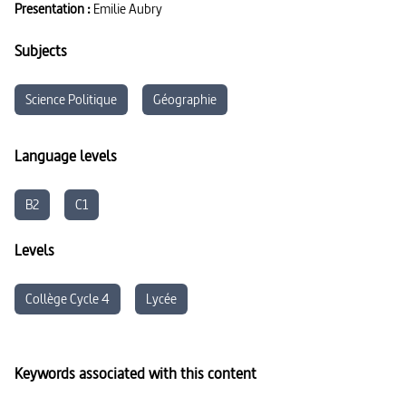
Presentation :
Emilie Aubry
Subjects
Science Politique
Géographie
Language levels
B2
C1
Levels
Collège Cycle 4
Lycée
Keywords associated with this content