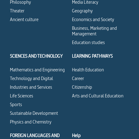
Philosophy
Media Literacy
Theater
Geography
Ancient culture
Economics and Society
Business, Marketing and
Management
Education studies
SCIENCES AND TECHNOLOGY
LEARNING PATHWAYS
Mathematics and Engineering
Health Education
Technology and Digital
Career
Industries and Services
Citizenship
Life Sciences
Arts and Cultural Education
Sports
Sustainable Development
Physics and Chemistry
FOREIGN LANGUAGES AND
Help