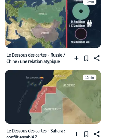
12min
Le Dessous des cartes - Russie /
Chine : une relation atypique
12min
Le Dessous des cartes - Sahara :
conflit ensablé ?