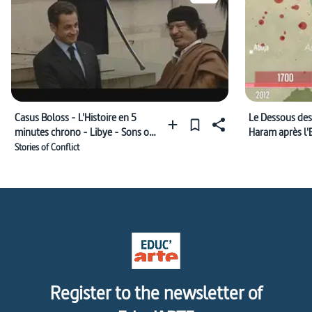
Casus Boloss - L'Histoire en 5
Le Dessous des
minutes chrono - Libye - Sons of
Haram après l'
anarchy
Stories of Conflict
Register to the newsletter of