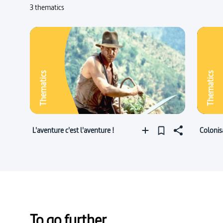
3 thematics
Thematics
Thematics
L'aventure c'est l'aventure !
Colonis
To go further