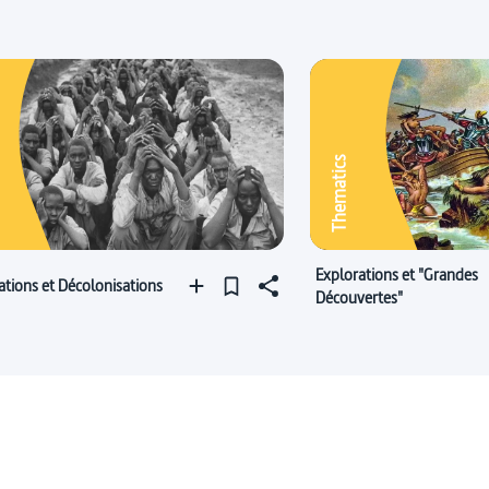
Thematics
Explorations et "Grandes
ations et Décolonisations
Découvertes"