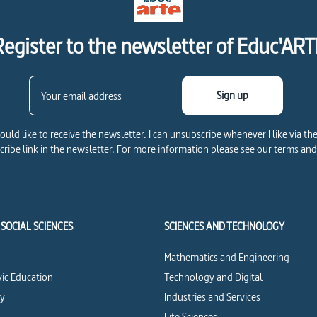
Register to the newsletter of Educ'ART
Sign up
would like to receive the newsletter. I can unsubscribe whenever I like via th
ribe link in the newsletter. For more information please see our terms and
SOCIAL SCIENCES
SCIENCES AND TECHNOLOGY
Mathematics and Engineering
vic Education
Technology and Digital
cy
Industries and Services
Life Sciences