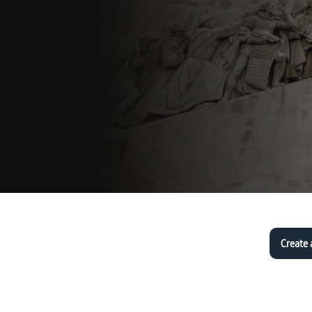
Create 