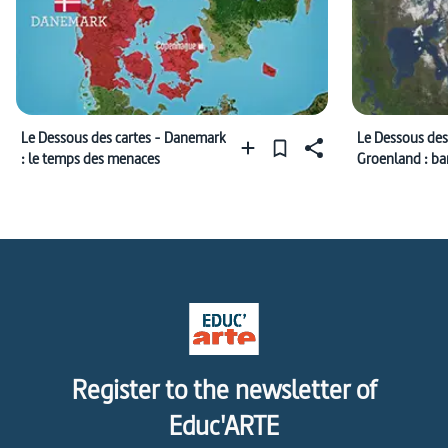
Le Dessous des cartes - Danemark
Le Dessous des
: le temps des menaces
Groenland : ba
convoitises
Register to the newsletter of
Educ'ARTE