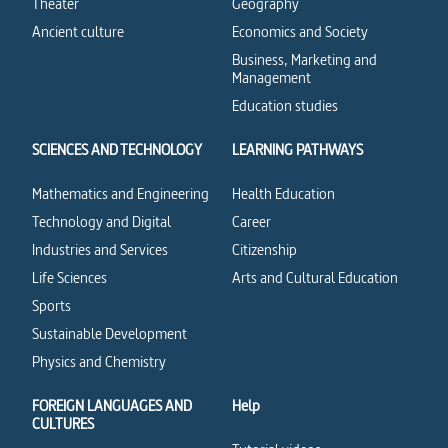
Theater
Geography
Ancient culture
Economics and Society
Business, Marketing and
Management
Education studies
SCIENCES AND TECHNOLOGY
LEARNING PATHWAYS
Mathematics and Engineering
Health Education
Technology and Digital
Career
Industries and Services
Citizenship
Life Sciences
Arts and Cultural Education
Sports
Sustainable Development
Physics and Chemistry
FOREIGN LANGUAGES AND
Help
CULTURES