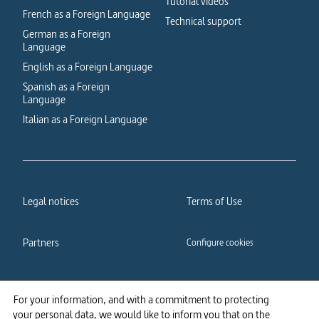
Tutorial videos
French as a Foreign Language
Technical support
German as a Foreign
Language
English as a Foreign Language
Spanish as a Foreign
Language
Italian as a Foreign Language
Legal notices
Terms of Use
Partners
Configure cookies
Cookies policy
Privacy policy
For your information, and with a commitment to protecting
your personal data, we would like to inform you that on the