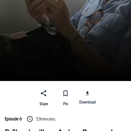
Download
Share
Pin
Episode 6
53minutes.