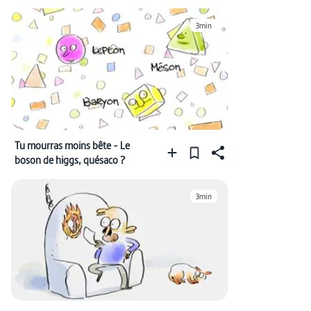
3min
Tu mourras moins bête - Le
boson de higgs, quésaco ?
3min