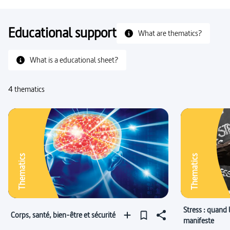
Educational support
What are thematics?
What is a educational sheet?
4 thematics
Thematics
Thematics
Stress : quand 
Corps, santé, bien-être et sécurité
manifeste