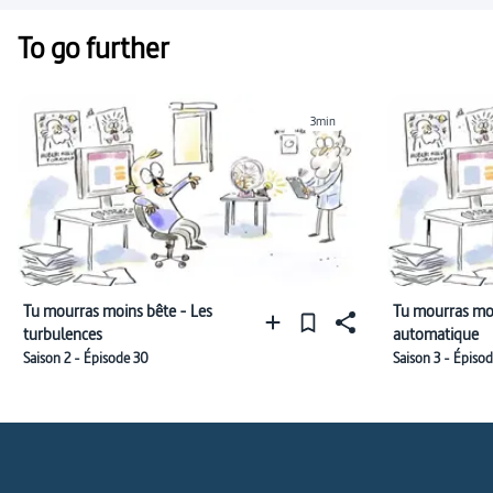
To go further
3min
Tu mourras moins bête - Les
Tu mourras moi
turbulences
automatique
Saison 2 - Épisode 30
Saison 3 - Épisod