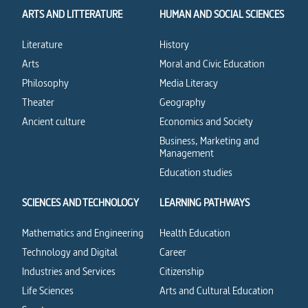
ARTS AND LITTERATURE
HUMAN AND SOCIAL SCIENCES
Literature
History
Arts
Moral and Civic Education
Philosophy
Media Literacy
Theater
Geography
Ancient culture
Economics and Society
Business, Marketing and
Management
Education studies
SCIENCES AND TECHNOLOGY
LEARNING PATHWAYS
Mathematics and Engineering
Health Education
Technology and Digital
Career
Industries and Services
Citizenship
Life Sciences
Arts and Cultural Education