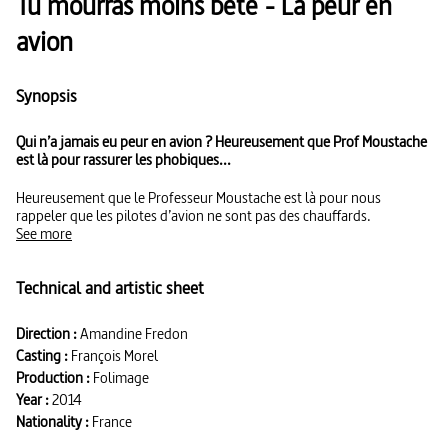
Tu mourras moins bête - La peur en
avion
Synopsis
Qui n’a jamais eu peur en avion ? Heureusement que Prof Moustache
est là pour rassurer les phobiques...
Heureusement que le Professeur Moustache est là pour nous
rappeler que les pilotes d’avion ne sont pas des chauffards.
See more
Technical and artistic sheet
Direction :
Amandine Fredon
Casting :
François Morel
Production :
Folimage
Year :
2014
Nationality :
France