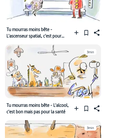
Tu mourras moins bête -
L'ascenseur spatial, c'est pour
quand ?
3min
Tu mourras moins bête - L'alcool,
c'est bon mais pas pour la santé
3min