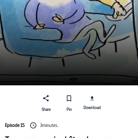
Download
Share
Pin
Episode 15
3minutes.