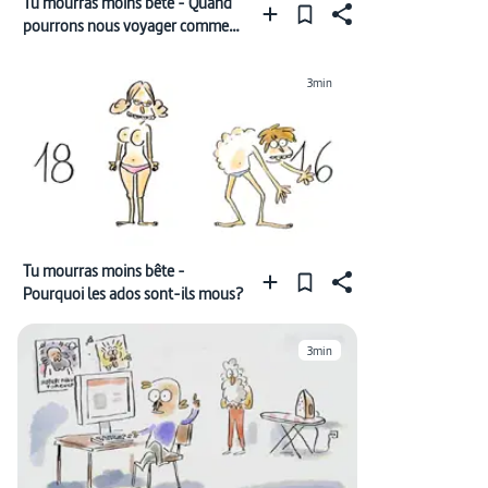
Tu mourras moins bête - Quand
pourrons nous voyager comme
dans Alien?
3min
Tu mourras moins bête -
Pourquoi les ados sont-ils mous?
3min