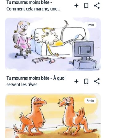
Tu mourras moins bête -
Comment cela marche, une
centrale nucléaire ?
3min
Tu mourras moins bête - À quoi
servent les rêves
3min