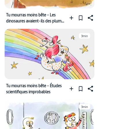
Tu mourras moins bête - Les
dinosaures avaient-ils des plumes
?
3min
Tu mourras moins bête - Études
scientifiques improbables
3min