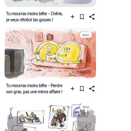
Tu mourras moins bête - Chérie,
je veux rétrécir les gosses !
3min
Tu mourras moins bête - Perdre
son gras, pas une mince affaire !
3min