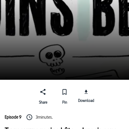
Download
Share
Pin
Episode 9
3minutes.