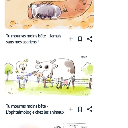
Tu mourras moins bête - Jamais
sans mes acariens !
3min
Tu mourras moins bête -
L'ophtalmologie chez les animaux
3min