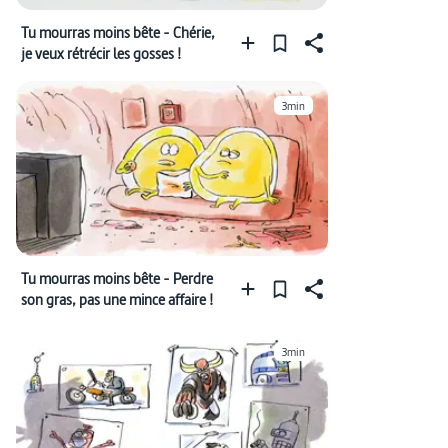
Tu mourras moins bête - Chérie,
je veux rétrécir les gosses !
3min
Tu mourras moins bête - Perdre
son gras, pas une mince affaire !
3min