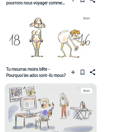
pourrons nous voyager comme
dans Alien?
3min
Tu mourras moins bête -
Pourquoi les ados sont-ils mous?
3min