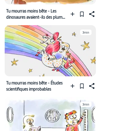
Tu mourras moins bête - Les
dinosaures avaient-ils des plumes
?
3min
Tu mourras moins bête - Études
scientifiques improbables
3min