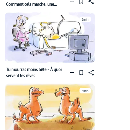
Comment cela marche, une
centrale nucléaire ?
3min
Tu mourras moins bête - À quoi
servent les rêves
3min