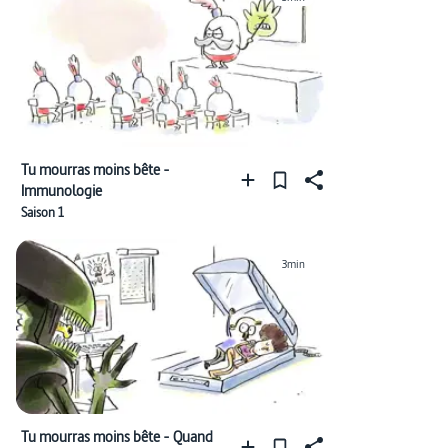
Tu mourras moins bête -
Immunologie
Saison 1
3min
Tu mourras moins bête - Quand