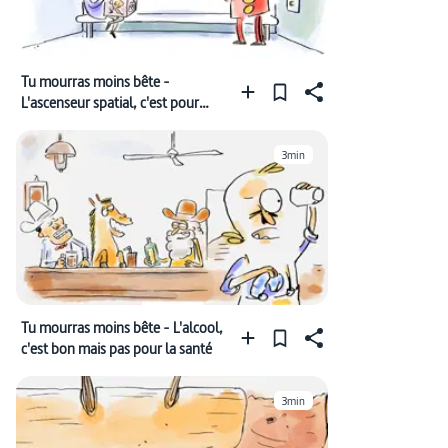
Tu mourras moins bête -
L'ascenseur spatial, c'est pour
quand ?
3min
Tu mourras moins bête - L'alcool,
c'est bon mais pas pour la santé
3min