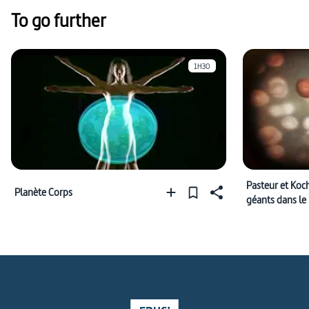
To go further
1H30
Pasteur et Koch
Planète Corps
géants dans l
microbes