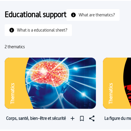
Educational support
What are thematics?
What is a educational sheet?
2 thematics
Thematics
Thematics
Corps, santé, bien-être et sécurité
La figure du m