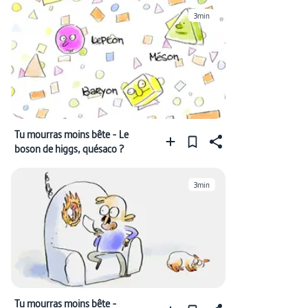
3min
Tu mourras moins bête - Le
boson de higgs, quésaco ?
3min
Tu mourras moins bête -