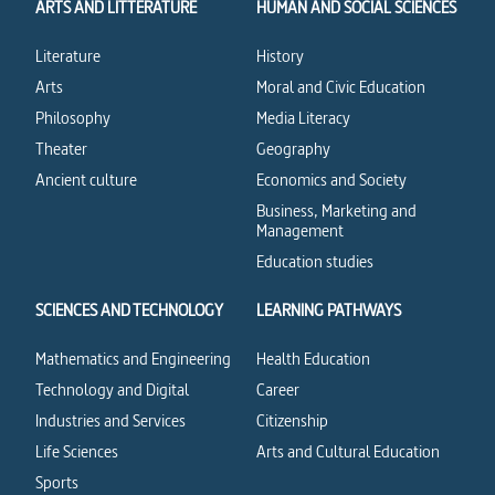
ARTS AND LITTERATURE
HUMAN AND SOCIAL SCIENCES
Literature
History
Arts
Moral and Civic Education
Philosophy
Media Literacy
Theater
Geography
Ancient culture
Economics and Society
Business, Marketing and
Management
Education studies
SCIENCES AND TECHNOLOGY
LEARNING PATHWAYS
Mathematics and Engineering
Health Education
Technology and Digital
Career
Industries and Services
Citizenship
Life Sciences
Arts and Cultural Education
Sports