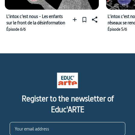
L’intox c’est nous - Les enfants
L’intox c’est 
sur le front de la désinformation
réseaux se ren
indispensables
Épisode 6/6
Épisode 5/6
Register to the newsletter of
Educ'ARTE