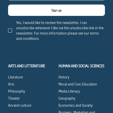
Sign up
Yes, I would like to receive the newsletter. I can
unsubscribe whenever I like via the unsubscribe link in the
newsletter. For more information please see our terms
and conditions.
ARTS AND LITTERATURE
HUMAN AND SOCIAL SCIENCES
Literature
History
Arts
Moral and Civic Education
Philosophy
Media Literacy
Theater
Geography
Ancient culture
Economics and Society
Business, Marketing and