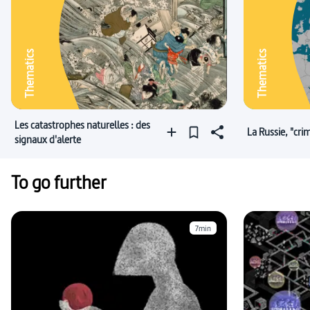
Thematics
Thematics
Les catastrophes naturelles : des
La Russie, "cri
signaux d'alerte
To go further
7min