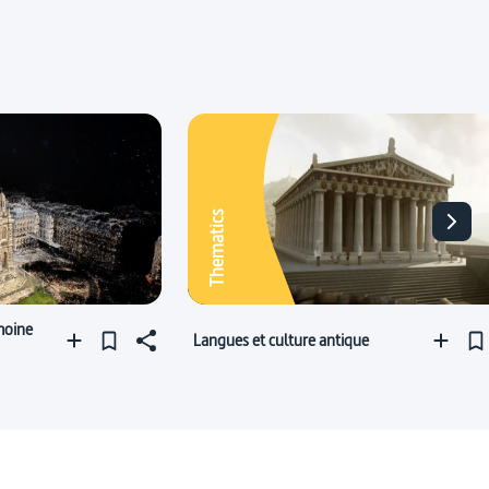
Thematics
moine
Langues et culture antique