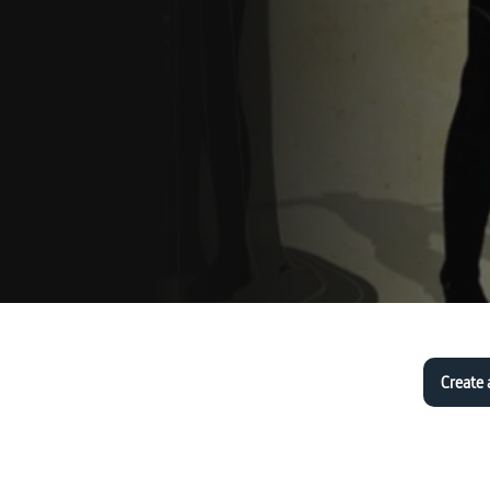
Create 