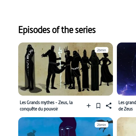
Episodes of the series
26min
Les Grands mythes - Zeus, la
Les gran
conquête du pouvoir
de Zeus
26min