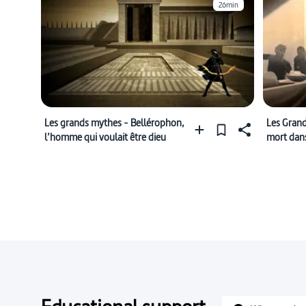
26min
Les grands mythes - Bellérophon,
Les Grand
l’homme qui voulait être dieu
mort dans