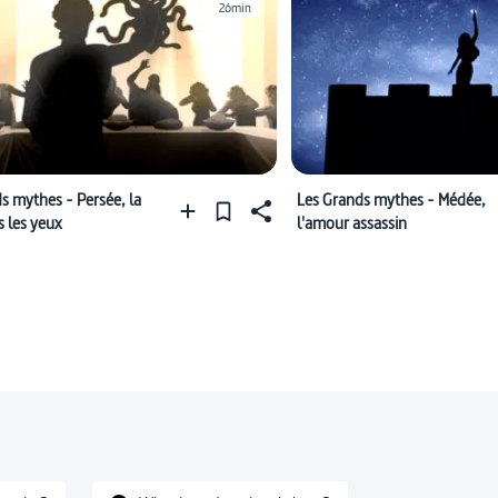
26min
s mythes - Persée, la
Les Grands mythes - Médée,
 les yeux
l'amour assassin