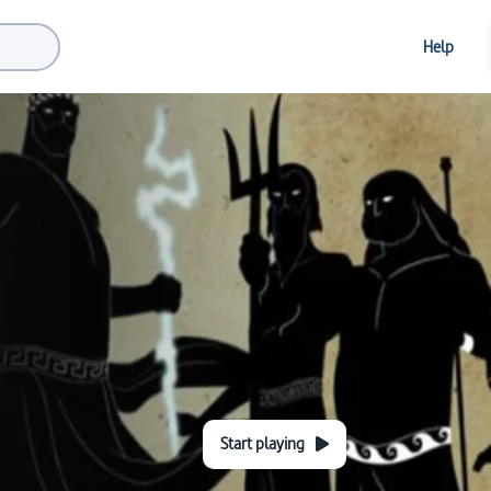
Help
Start playing