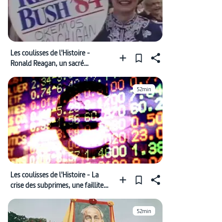
Les coulisses de l'Histoire -
Ronald Reagan, un sacré
président
52min
Les coulisses de l'Histoire - La
crise des subprimes, une faillite
européenne
52min