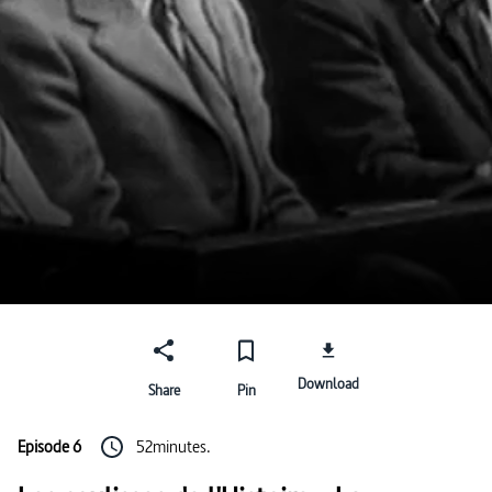
Download
Share
Pin
Episode 6
52minutes.