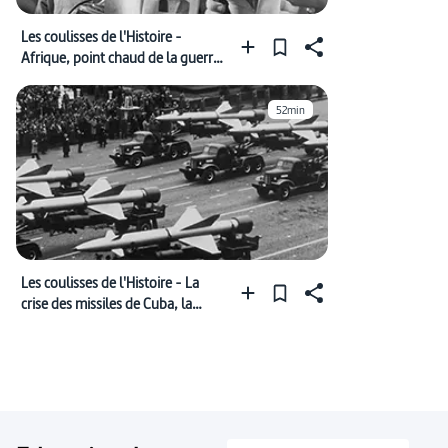
Les coulisses de l'Histoire -
Afrique, point chaud de la guerre
froide
52min
Les coulisses de l'Histoire - La
crise des missiles de Cuba, la
victoire de Khrouchtchev