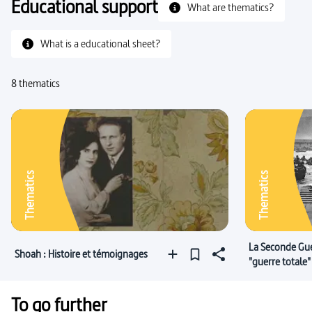
Educational support
What are thematics?
What is a educational sheet?
8 thematics
Thematics
Thematics
La Seconde Gue
Shoah : Histoire et témoignages
"guerre totale"
To go further