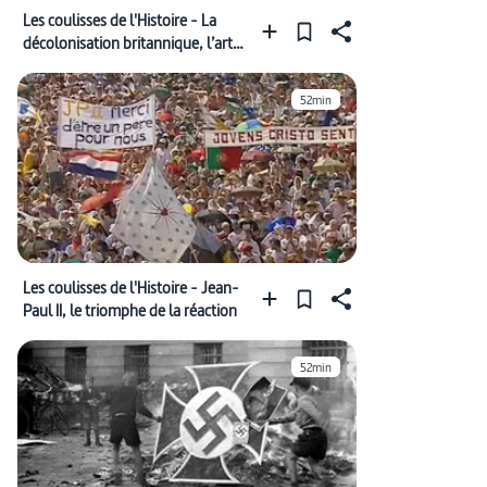
Les coulisses de l'Histoire - La
décolonisation britannique, l’art
de filer à l’anglaise
52min
Les coulisses de l'Histoire - Jean-
Paul II, le triomphe de la réaction
52min