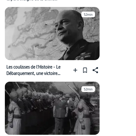
moderne
52min
Les coulisses de l'Histoire - Le
Débarquement, une victoire
inespérée
52min