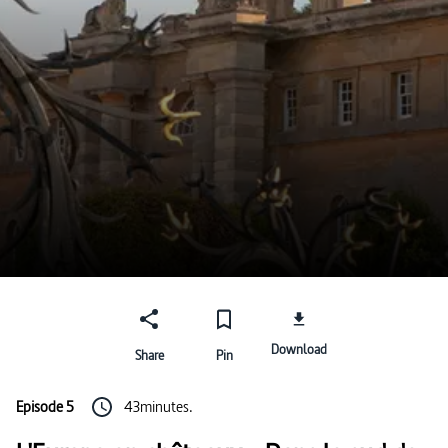
Download
Share
Pin
Episode 5
43minutes.