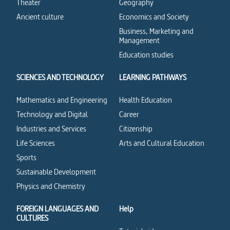
Theater
Geography
Ancient culture
Economics and Society
Business, Marketing and
Management
Education studies
SCIENCES AND TECHNOLOGY
LEARNING PATHWAYS
Mathematics and Engineering
Health Education
Technology and Digital
Career
Industries and Services
Citizenship
Life Sciences
Arts and Cultural Education
Sports
Sustainable Development
Physics and Chemistry
FOREIGN LANGUAGES AND
Help
CULTURES