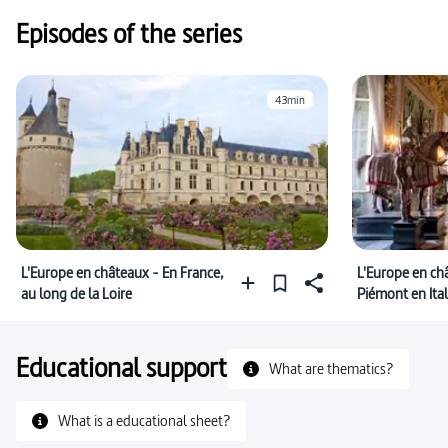
Episodes of the series
43min
L'Europe en châteaux - En France,
L'Europe en ch
au long de la Loire
Piémont en Ital
Educational support
What are thematics?
What is a educational sheet?