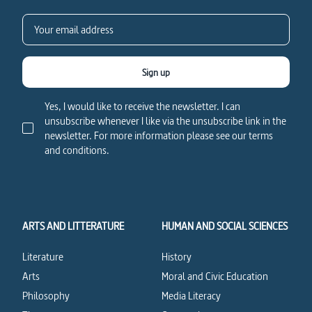
Sign up
Yes, I would like to receive the newsletter. I can
unsubscribe whenever I like via the unsubscribe link in the
newsletter. For more information please see our terms
and conditions.
ARTS AND LITTERATURE
HUMAN AND SOCIAL SCIENCES
Literature
History
Arts
Moral and Civic Education
Philosophy
Media Literacy