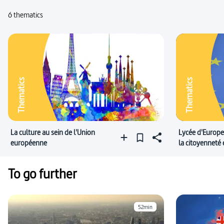
6 thematics
Thematics
Thematics
La culture au sein de l'Union
Lycée d'Europe 
européenne
la citoyenneté
To go further
52min