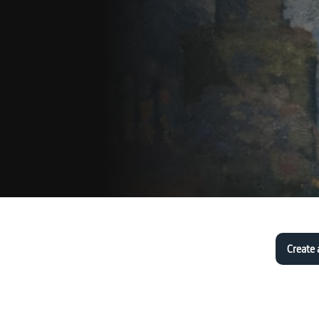
Create 