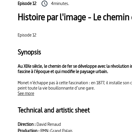
Episode 12
4minutes.
Histoire par l'image - Le chemin 
Episode 12
Synopsis
Au XIXe siècle, le chemin de fer se développe avec la révolution in
fascine à l’époque et qui modifie le paysage urbain.
Monet n’échappe pas à cette fascination : en 1877, il installe son 
peint toute la vie bouillonnante d’une gare.
See more
Technical and artistic sheet
Direction :
David Renaud
Production :
RMN-Grand Palais