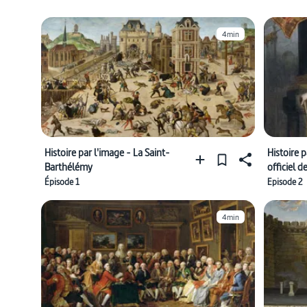
4min
Histoire par l'image - La Saint-
Histoire p
Barthélémy
officiel d
Épisode 1
Episode 2
4min