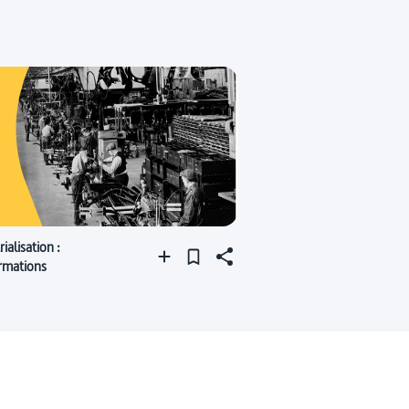
rialisation :
rmations