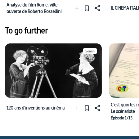
Analyse du film Rome, ville
IL CINEMA ITA
ouverte de Roberto Rossellini
To go further
56min
C'est quoi les 
120 ans d'inventions au cinéma
Le scénariste
Épisode 1/15