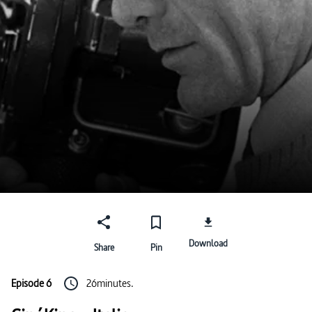
Download
Share
Pin
Episode 6
26minutes.