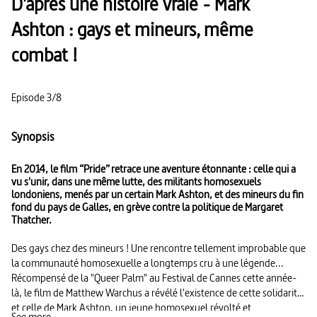
D’après une histoire vraie - Mark
Ashton : gays et mineurs, même
combat !
Episode 3/8
Synopsis
En 2014, le film “Pride” retrace une aventure étonnante : celle qui a
vu s'unir, dans une même lutte, des militants homosexuels
londoniens, menés par un certain Mark Ashton, et des mineurs du fin
fond du pays de Galles, en grève contre la politique de Margaret
Thatcher.
Des gays chez des mineurs ! Une rencontre tellement improbable que
la communauté homosexuelle a longtemps cru à une légende...
Récompensé de la "Queer Palm" au Festival de Cannes cette année-
là, le film de Matthew Warchus a révélé l'existence de cette solidarité
et celle de Mark Ashton, un jeune homosexuel révolté et
See more