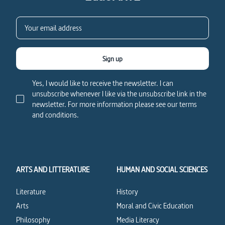
Sign up
Yes, I would like to receive the newsletter. I can
unsubscribe whenever I like via the unsubscribe link in the
newsletter. For more information please see our terms
and conditions.
ARTS AND LITTERATURE
HUMAN AND SOCIAL SCIENCES
Literature
History
Arts
Moral and Civic Education
Philosophy
Media Literacy