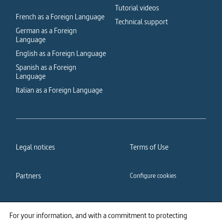
Tutorial videos
French as a Foreign Language
Technical support
German as a Foreign
Language
English as a Foreign Language
Spanish as a Foreign
Language
Italian as a Foreign Language
Legal notices
Terms of Use
Partners
Configure cookies
Cookies policy
Privacy policy
For your information, and with a commitment to protecting