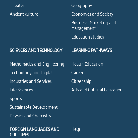
Theater
Geography
Ancient culture
Economics and Society
Business, Marketing and
Management
Education studies
SCIENCES AND TECHNOLOGY
LEARNING PATHWAYS
Mathematics and Engineering
Health Education
Technology and Digital
Career
Industries and Services
Citizenship
Life Sciences
Arts and Cultural Education
Sports
Sustainable Development
Physics and Chemistry
FOREIGN LANGUAGES AND
Help
CULTURES