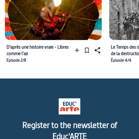
D’après une histoire vraie - Libres
Le Temps des o
comme l'air
de la destructi
jours
Episode 2/8
Épisode 4/4
Register to the newsletter of
Educ'ARTE