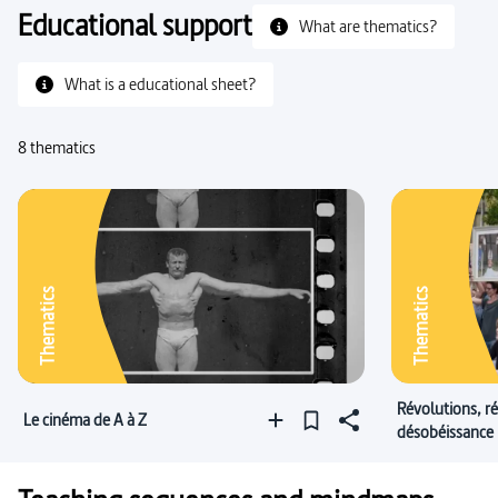
Educational support
What are thematics?
What is a educational sheet?
8 thematics
Thematics
Thematics
Révolutions, ré
Le cinéma de A à Z
désobéissance