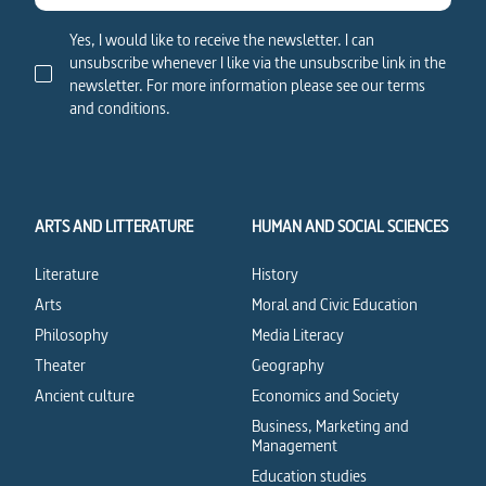
Yes, I would like to receive the newsletter. I can
unsubscribe whenever I like via the unsubscribe link in the
newsletter. For more information please see our terms
and conditions.
ARTS AND LITTERATURE
HUMAN AND SOCIAL SCIENCES
Literature
History
Arts
Moral and Civic Education
Philosophy
Media Literacy
Theater
Geography
Ancient culture
Economics and Society
Business, Marketing and
Management
Education studies