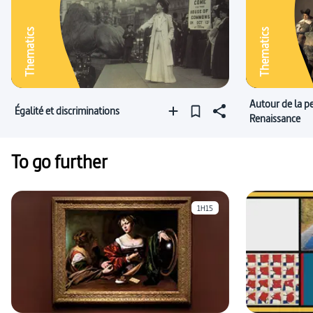
Thematics
Thematics
Autour de la pe
Égalité et discriminations
Renaissance
To go further
1H15