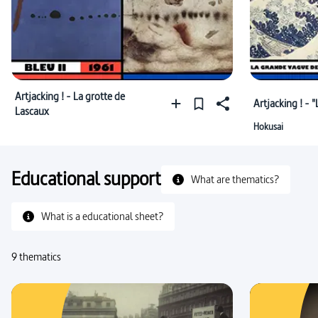
Artjacking ! - La grotte de
Artjacking ! - 
Lascaux
Hokusai
Educational support
What are thematics?
What is a educational sheet?
9 thematics