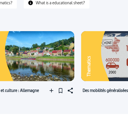
matics?
What is a educational sheet?
Thematics
e et culture : Allemagne
Des mobilités généralisées