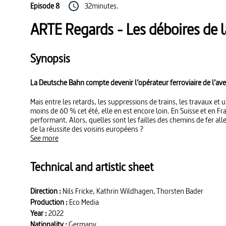
Episode 8
32minutes.
ARTE Regards - Les déboires de 
Synopsis
La Deutsche Bahn compte devenir l’opérateur ferroviaire de l’ave
Mais entre les retards, les suppressions de trains, les travaux et 
moins de 60 % cet été, elle en est encore loin. En Suisse et en Fran
performant. Alors, quelles sont les failles des chemins de fer all
de la réussite des voisins européens ?
See more
Technical and artistic sheet
Direction :
Nils Fricke, Kathrin Wildhagen, Thorsten Bader
Production :
Eco Media
Year :
2022
Nationality :
Germany