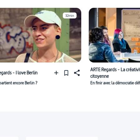
32min
ARTE Regards - La créativi
gards - I love Berlin
citoyenne
artient encore Berlin ?
En finir avec la démocratie déf