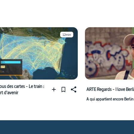
12min
us des cartes - Le train :
ARTE Regards - I love Berl
rt d'avenir
A qui appartient encore Berlin