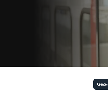
Create 