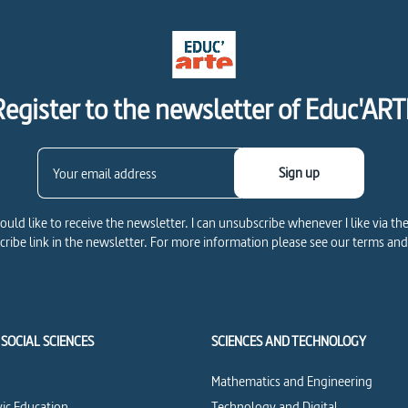
Register to the newsletter of Educ'ART
Sign up
would like to receive the newsletter. I can unsubscribe whenever I like via th
ribe link in the newsletter. For more information please see our terms and
SOCIAL SCIENCES
SCIENCES AND TECHNOLOGY
Mathematics and Engineering
vic Education
Technology and Digital