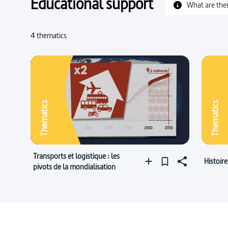
Educational support
What are the
4 thematics
Thematics
Thematics
Transports et logistique : les
Histoir
pivots de la mondialisation