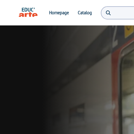
Homepage
Catalog