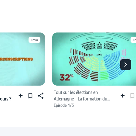
#prise de décision (démocratie)
1min
1
Tout sur les élections en
ours ?
Allemagne - La formation du
gouvernement
Episode 4/5