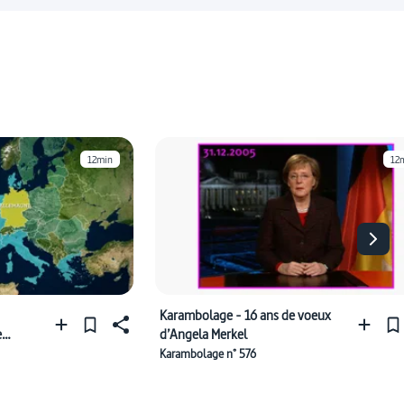
12min
12
Karambolage - 16 ans de voeux
e
d’Angela Merkel
Karambolage n° 576