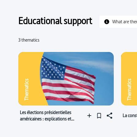
Educational support
What are the
3 thematics
Thematics
Thematics
Les élections présidentielles
La cons
américaines : explications et
enjeux