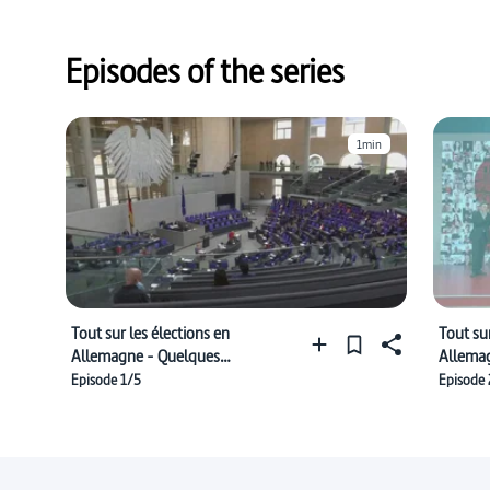
Episodes of the series
1min
Tout sur les élections en
Tout sur
Allemagne - Quelques
Allemag
informations de base
Episode 1/5
Episode 