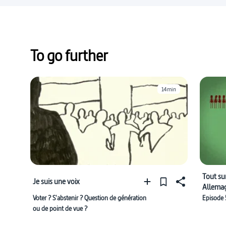
To go further
14min
Tout sur
Je suis une voix
Allemag
Bundes
Voter ? S'abstenir ? Question de génération
Episode
ou de point de vue ?