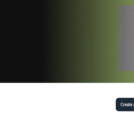
Create 