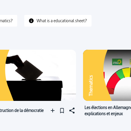
matics?
What is a educational sheet?
Thematics
Les élections en Allemagne
truction de la démocratie
explications et enjeux