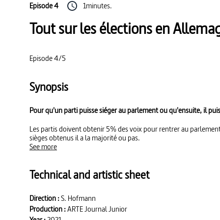
Episode 4
1minutes.
Tout sur les élections en Allem
Episode 4/5
Synopsis
Pour qu'un parti puisse siéger au parlement ou qu'ensuite, il puiss
Les partis doivent obtenir 5% des voix pour rentrer au parlemen
sièges obtenus il a la majorité ou pas.
See more
Technical and artistic sheet
Direction :
S. Hofmann
Production :
ARTE Journal Junior
Year :
2021