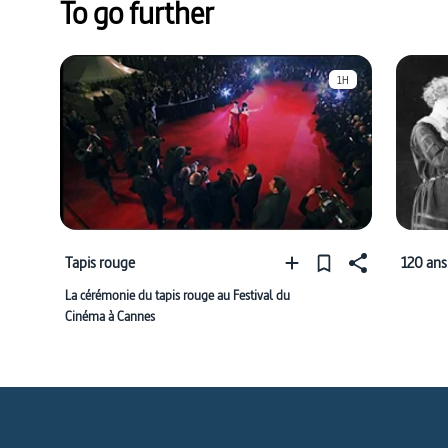
To go further
1H
Tapis rouge
120 ans
La cérémonie du tapis rouge au Festival du
Cinéma à Cannes