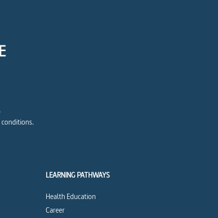
E
e
 conditions.
LEARNING PATHWAYS
Health Education
Career