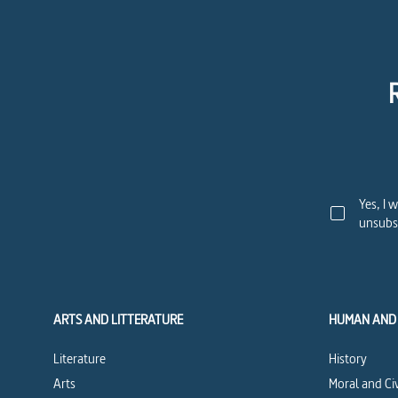
Yes, I 
unsubsc
ARTS AND LITTERATURE
HUMAN AND 
Literature
History
Arts
Moral and Ci