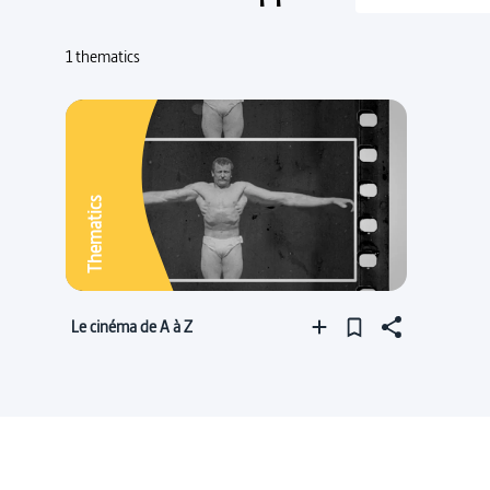
1 thematics
Thematics
Le cinéma de A à Z