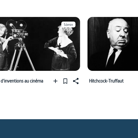
56min
 d'inventions au cinéma
Hitchcock-Truffaut