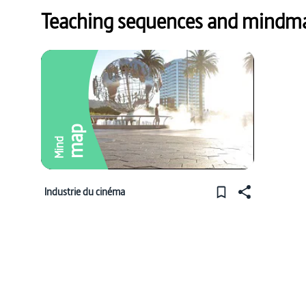
Teaching sequences and mindmap
map
Mind
Industrie du cinéma