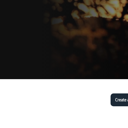
Create 