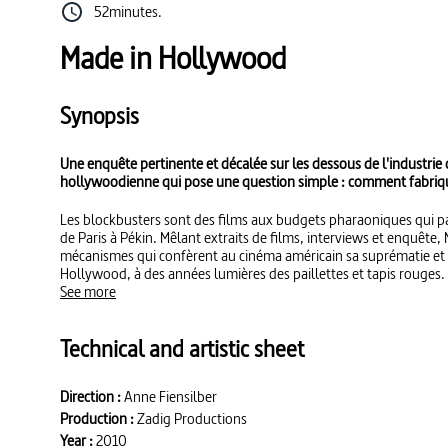
52minutes.
Made in Hollywood
Synopsis
Une enquête pertinente et décalée sur les dessous de l'industri
hollywoodienne qui pose une question simple : comment fabriq
Les blockbusters sont des films aux budgets pharaoniques qui pa
de Paris à Pékin. Mêlant extraits de films, interviews et enquêt
mécanismes qui confèrent au cinéma américain sa suprématie et 
Hollywood, à des années lumières des paillettes et tapis rouges.
See more
Technical and artistic sheet
Direction :
Anne Fiensilber
Production :
Zadig Productions
Year :
2010