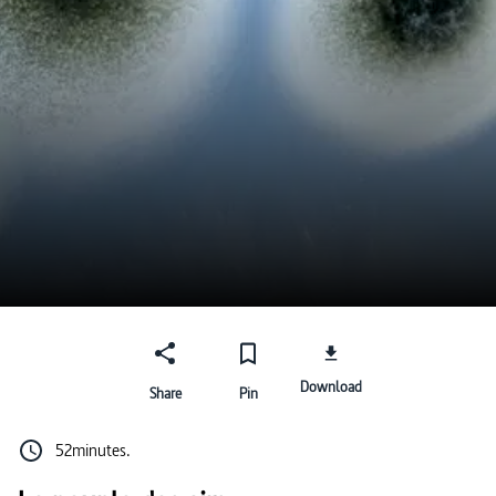
Download
Share
Pin
52minutes.