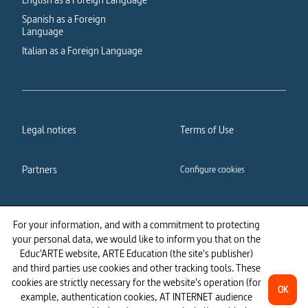
Spanish as a Foreign
Language
Italian as a Foreign Language
Legal notices
Terms of Use
Partners
Configure cookies
Cookies policy
Privacy policy
For your information, and with a commitment to protecting
your personal data, we would like to inform you that on the
Accessibility: partially
Educ'ARTE website, ARTE Education (the site's publisher)
compliant
and third parties use cookies and other tracking tools. These
cookies are strictly necessary for the website's operation (for
OK
example, authentication cookies, AT INTERNET audience