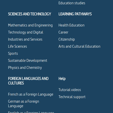
Education studies
SCIENCES AND TECHNOLOGY
LEARNING PATHWAYS
Mathematics and Engineering
Health Education
Technology and Digital
Career
Industries and Services
Citizenship
Life Sciences
Arts and Cultural Education
Sports
Sustainable Development
Physics and Chemistry
FOREIGN LANGUAGES AND
Help
CULTURES
Tutorial videos
French as a Foreign Language
Technical support
German as a Foreign
Language
English as a Foreign Language