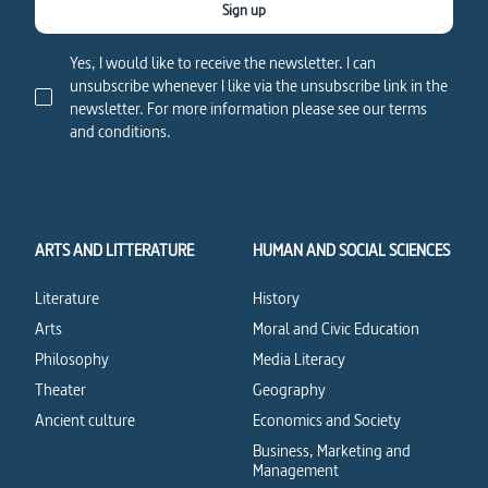
Sign up
Yes, I would like to receive the newsletter. I can
unsubscribe whenever I like via the unsubscribe link in the
newsletter. For more information please see our terms
and conditions.
ARTS AND LITTERATURE
HUMAN AND SOCIAL SCIENCES
Literature
History
Arts
Moral and Civic Education
Philosophy
Media Literacy
Theater
Geography
Ancient culture
Economics and Society
Business, Marketing and
Management