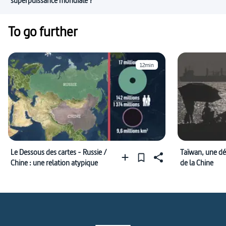
superpuissance mondiale ?
To go further
12min
Le Dessous des cartes - Russie /
Taïwan, une dé
Chine : une relation atypique
de la Chine