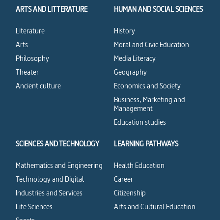
ARTS AND LITTERATURE
HUMAN AND SOCIAL SCIENCES
Literature
History
Arts
Moral and Civic Education
Philosophy
Media Literacy
Theater
Geography
Ancient culture
Economics and Society
Business, Marketing and
Management
Education studies
SCIENCES AND TECHNOLOGY
LEARNING PATHWAYS
Mathematics and Engineering
Health Education
Technology and Digital
Career
Industries and Services
Citizenship
Life Sciences
Arts and Cultural Education