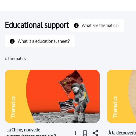
Educational support
What are thematics?
What is a educational sheet?
6 thematics
Thematics
Thematics
La Chine, nouvelle
À la découverte