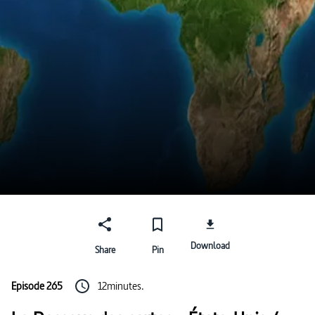
Download
Share
Pin
Episode 265
12minutes.