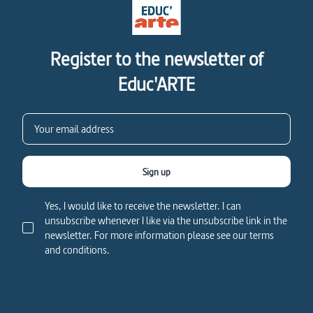
Register to the newsletter of
Educ'ARTE
Sign up
Yes, I would like to receive the newsletter. I can
unsubscribe whenever I like via the unsubscribe link in the
newsletter. For more information please see our terms
and conditions.