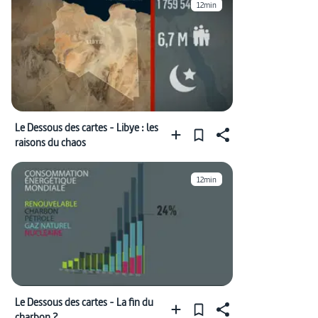
12min
Le Dessous des cartes - Libye : les
raisons du chaos
12min
Le Dessous des cartes - La fin du
charbon ?