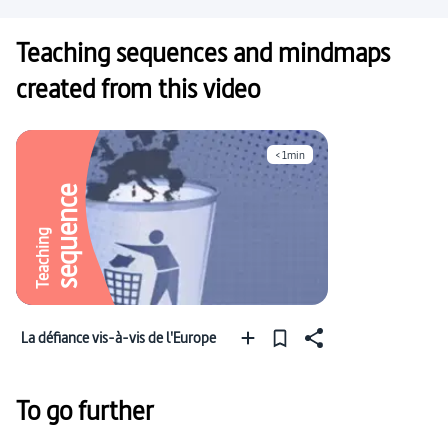
Teaching sequences and mindmaps
created from this video
< 1min
sequence
Teaching
La défiance vis-à-vis de l'Europe
To go further