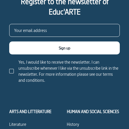
Register to the newsletter of
Educ'ARTE
Sign up
Yes, I would like to receive the newsletter. I can
unsubscribe whenever I like via the unsubscribe link in the
newsletter. For more information please see our terms
and conditions.
ARTS AND LITTERATURE
HUMAN AND SOCIAL SCIENCES
Literature
History