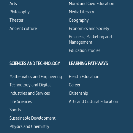
Arts
Moral and Civic Education
Philosophy
Media Literacy
Theater
Geography
Ancient culture
Economics and Society
Business, Marketing and
Management
Education studies
SCIENCES AND TECHNOLOGY
LEARNING PATHWAYS
Mathematics and Engineering
Health Education
Technology and Digital
Career
Industries and Services
Citizenship
Life Sciences
Arts and Cultural Education
Sports
Sustainable Development
Physics and Chemistry