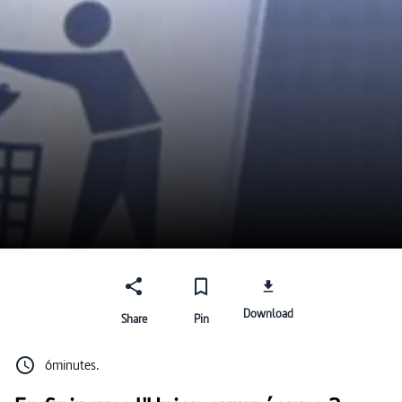
Download
Share
Pin
6minutes.