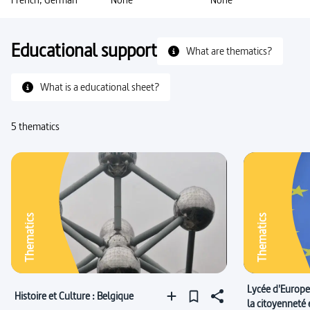
Educational support
What are thematics?
What is a educational sheet?
5 thematics
Thematics
Thematics
Lycée d'Europe 
Histoire et Culture : Belgique
la citoyenneté