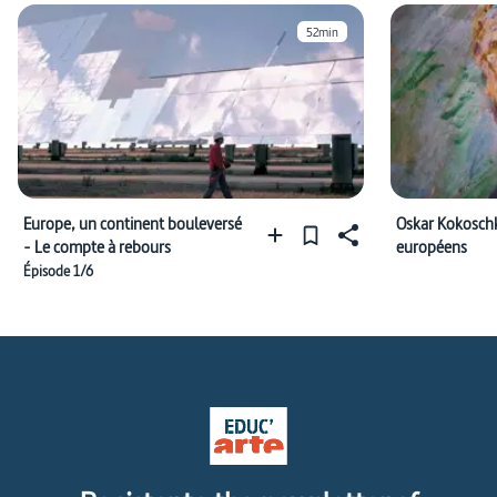
52min
Europe, un continent bouleversé
Oskar Kokoschk
- Le compte à rebours
européens
Épisode 1/6