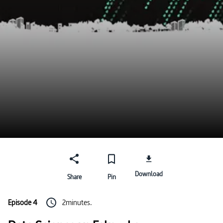
Download
Share
Pin
Episode 4
2minutes.