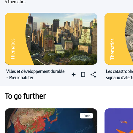
5 thematics
Thematics
Thematics
Villes et développement durable
Les catastrophe
- Mieux habiter
signaux d'alert
To go further
12min