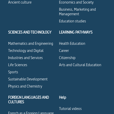
Ancient culture
Economics and Society
Business, Marketing and
Management
Education studies
SCIENCES AND TECHNOLOGY
LEARNING PATHWAYS
Mathematics and Engineering
Health Education
Technology and Digital
Career
Industries and Services
Citizenship
Life Sciences
Arts and Cultural Education
Sports
Sustainable Development
Physics and Chemistry
FOREIGN LANGUAGES AND
Help
CULTURES
Tutorial videos
French as a Foreign Language