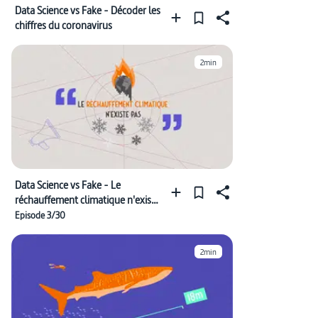
Data Science vs Fake - Décoder les
chiffres du coronavirus
2min
Data Science vs Fake - Le
réchauffement climatique n'existe
pas
Episode 3/30
2min