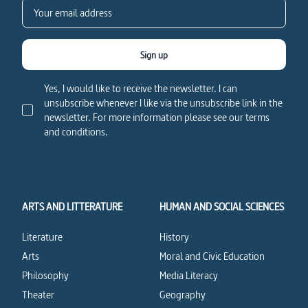
Sign up
Yes, I would like to receive the newsletter. I can
unsubscribe whenever I like via the unsubscribe link in the
newsletter. For more information please see our terms
and conditions.
ARTS AND LITTERATURE
HUMAN AND SOCIAL SCIENCES
Literature
History
Arts
Moral and Civic Education
Philosophy
Media Literacy
Theater
Geography