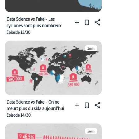
Data Science vs Fake - Les
cyclones sont plus nombreux
Epiosde 13/30
2min
Data Science vs Fake - On ne
meurt plus du sida aujourd'hui
Episode 14/30
2min