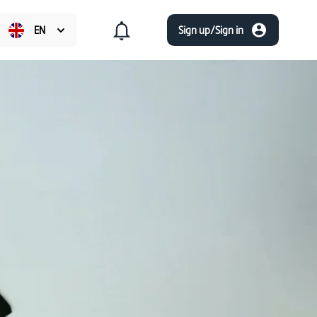
EN
Sign up/Sign in