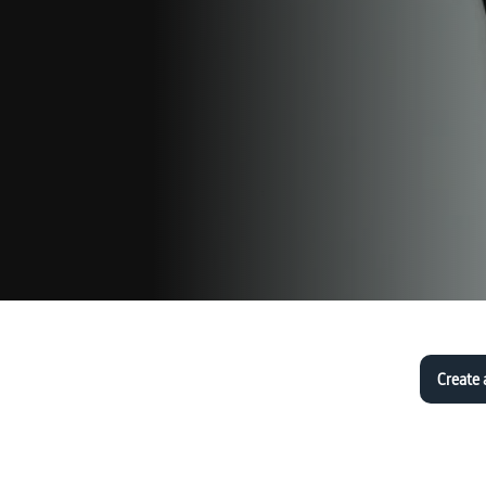
Create 