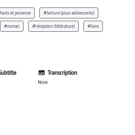
fants et jeunesse
#lecture (pour adolescents)
#roman
#réception (littérature)
#livre
Subtitle
Transcription
None