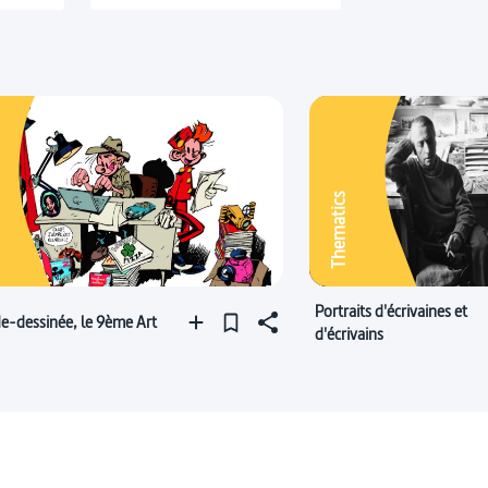
Thematics
Portraits d'écrivaines et
e-dessinée, le 9ème Art
d'écrivains