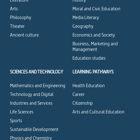
Arts
Moral and Civic Education
Philosophy
Media Literacy
Theater
Geography
Ancient culture
Economics and Society
Business, Marketing and
Management
Education studies
SCIENCES AND TECHNOLOGY
LEARNING PATHWAYS
Mathematics and Engineering
Health Education
Technology and Digital
Career
Industries and Services
Citizenship
Life Sciences
Arts and Cultural Education
Sports
Sustainable Development
Physics and Chemistry