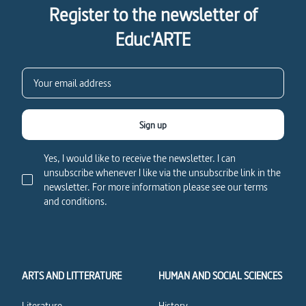
Register to the newsletter of
Educ'ARTE
Sign up
Yes, I would like to receive the newsletter. I can
unsubscribe whenever I like via the unsubscribe link in the
newsletter. For more information please see our terms
and conditions.
ARTS AND LITTERATURE
HUMAN AND SOCIAL SCIENCES
Literature
History