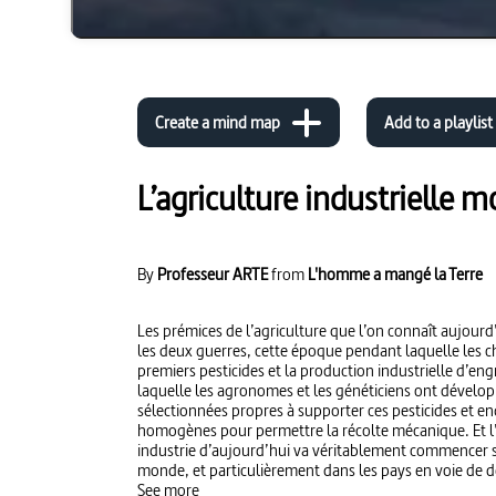
Create a mind map
Add to a playlist
L’agriculture industrielle m
By
Professeur ARTE
from
L'homme a mangé la Terre
Les prémices de l’agriculture que l’on connaît aujour
les deux guerres, cette époque pendant laquelle les c
premiers pesticides et la production industrielle d’en
laquelle les agronomes et les généticiens ont dévelop
sélectionnées propres à supporter ces pesticides et e
homogènes pour permettre la récolte mécanique. Et l’a
industrie d’aujourd’hui va véritablement commencer s
monde, et particulièrement dans les pays en voie de 
philanthropie de la Fondation Rockefeller…
See more