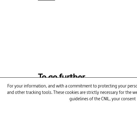
To go further
For your information, and with a commitment to protecting your person
and other tracking tools. These cookies are strictly necessary for the
1H30
guidelines of the CNIL, your consent 