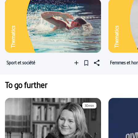
Thematics
Thematics
Sport et société
Femmes et homm
To go further
30min