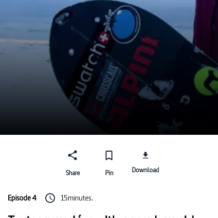
Download
Share
Pin
Episode 4
15minutes.