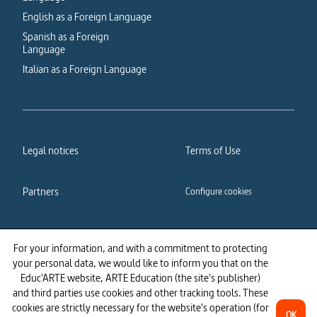
English as a Foreign Language
Spanish as a Foreign
Language
Italian as a Foreign Language
Legal notices
Terms of Use
Partners
Configure cookies
Cookies policy
Privacy policy
For your information, and with a commitment to protecting
your personal data, we would like to inform you that on the
Accessibility: partially
Educ'ARTE website, ARTE Education (the site's publisher)
compliant
and third parties use cookies and other tracking tools. These
cookies are strictly necessary for the website's operation (for
OK