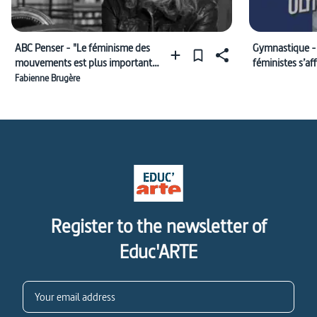
ABC Penser - "Le féminisme des
Gymnastique -
mouvements est plus important
féministes s’af
que le féminisme d’État"
Fabienne Brugère
Register to the newsletter of
Educ'ARTE