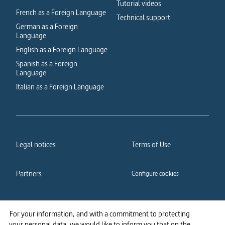
Tutorial videos
French as a Foreign Language
Technical support
German as a Foreign
Language
English as a Foreign Language
Spanish as a Foreign
Language
Italian as a Foreign Language
Legal notices
Terms of Use
Partners
Configure cookies
Cookies policy
Privacy policy
For your information, and with a commitment to protecting
your personal data, we would like to inform you that on the