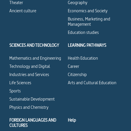
Theater
Geography
Ancient culture
Economics and Society
Business, Marketing and
Management
Education studies
SCIENCES AND TECHNOLOGY
LEARNING PATHWAYS
Mathematics and Engineering
Health Education
Technology and Digital
Career
Industries and Services
Citizenship
Life Sciences
Arts and Cultural Education
Sports
Sustainable Development
Physics and Chemistry
FOREIGN LANGUAGES AND
Help
CULTURES