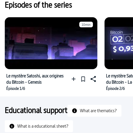
Episodes of the series
10min
Le mystère Satoshi, aux origines
Le mystère Sato
du Bitcoin - Genesis
du Bitcoin - La
Épisode 1/6
Épisode 2/6
Educational support
What are thematics?
What is a educational sheet?