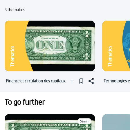
3 thematics
Thematics
Thematics
Finance et circulation des capitaux
Technologies e
To go further
52min