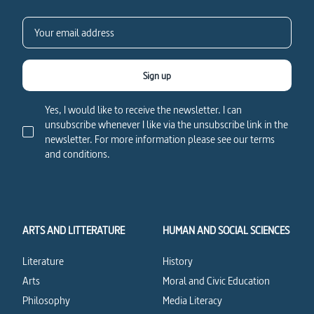
Sign up
Yes, I would like to receive the newsletter. I can
unsubscribe whenever I like via the unsubscribe link in the
newsletter. For more information please see our terms
and conditions.
ARTS AND LITTERATURE
HUMAN AND SOCIAL SCIENCES
Literature
History
Arts
Moral and Civic Education
Philosophy
Media Literacy