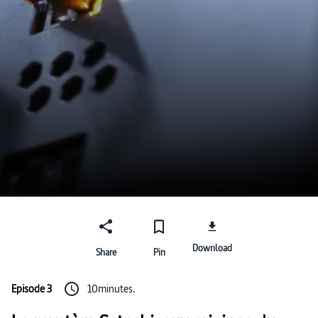
Download
Share
Pin
Episode 3
10minutes.