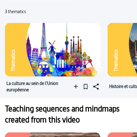
3 thematics
Thematics
Thematics
La culture au sein de l'Union
Histoire et cultu
européenne
Teaching sequences and mindmaps
created from this video