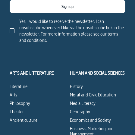
Sign up
Yes, I would like to receive the newsletter. I can
unsubscribe whenever I like via the unsubscribe link in the
newsletter. For more information please see our terms
and conditions.
ARTS AND LITTERATURE
HUMAN AND SOCIAL SCIENCES
Literature
History
Arts
Moral and Civic Education
Philosophy
Media Literacy
Theater
Geography
Ancient culture
Economics and Society
Business, Marketing and
Management