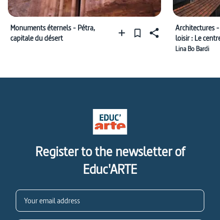
Monuments éternels - Pétra,
Architectures -
capitale du désert
loisir : Le cent
São Paulo
Lina Bo Bardi
Register to the newsletter of
Educ'ARTE