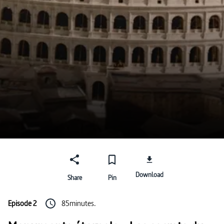
Download
Share
Pin
Episode 2
85minutes.