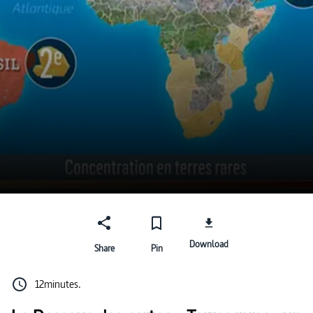
Download
Share
Pin
12minutes.