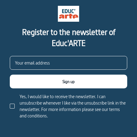
Register to the newsletter of
Educ'ARTE
Sign up
Yes, I would like to receive the newsletter. I can
unsubscribe whenever I like via the unsubscribe link in the
newsletter. For more information please see our terms
and conditions.