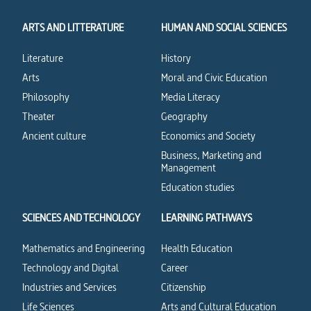
ARTS AND LITTERATURE
HUMAN AND SOCIAL SCIENCES
Literature
History
Arts
Moral and Civic Education
Philosophy
Media Literacy
Theater
Geography
Ancient culture
Economics and Society
Business, Marketing and
Management
Education studies
SCIENCES AND TECHNOLOGY
LEARNING PATHWAYS
Mathematics and Engineering
Health Education
Technology and Digital
Career
Industries and Services
Citizenship
Life Sciences
Arts and Cultural Education