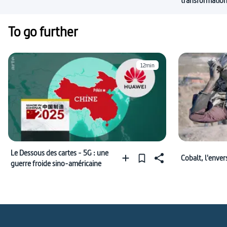
transformatio
To go further
12min
Le Dessous des cartes - 5G : une
Cobalt, l'enver
guerre froide sino-américaine