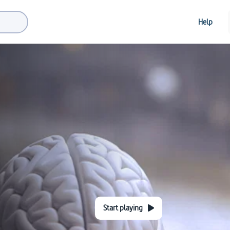
Help
Start playing