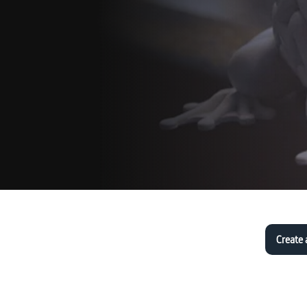
Create 