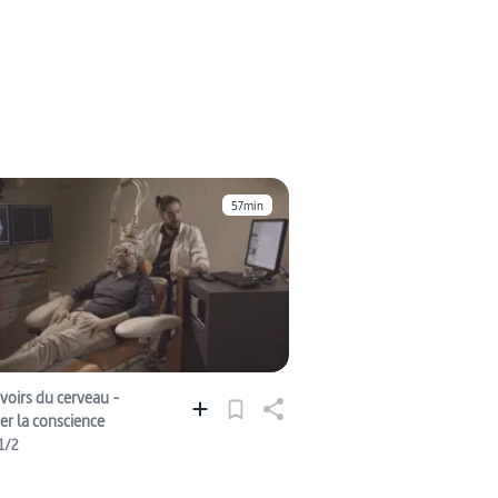
57min
voirs du cerveau -
er la conscience
1/2