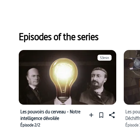
Episodes of the series
53min
Les pouvoirs du cerveau - Notre
Les pou
intelligence dévoilée
Déchiffr
Épisode 2/2
Épisode 