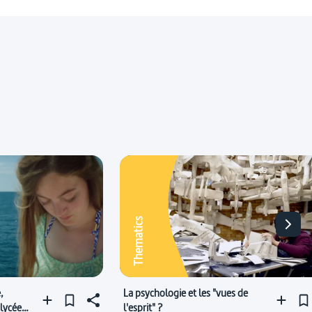
Thematics
,
La psychologie et les "vues de
 lycée
l'esprit" ?