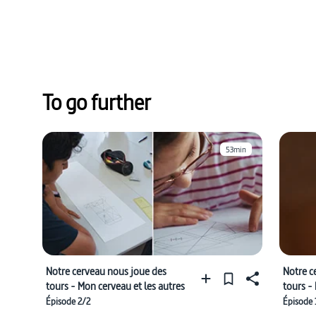
To go further
53min
Notre cerveau nous joue des
Notre c
tours - Mon cerveau et les autres
tours -
Épisode 2/2
Épisode 