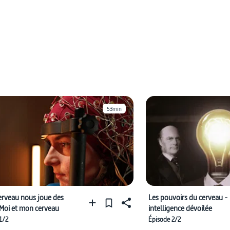
53min
erveau nous joue des
Les pouvoirs du cerveau -
 Moi et mon cerveau
intelligence dévoilée
1/2
Épisode 2/2