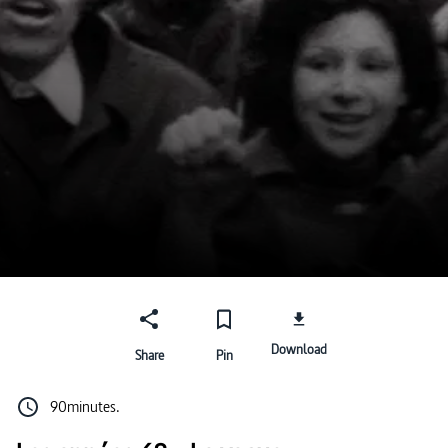
Download
Share
Pin
90minutes.