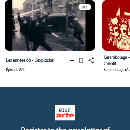
1H30
Karambolage - 
Les années 68 - L'explosion
chienlit
Épisode 2/2
Karambolage n° 