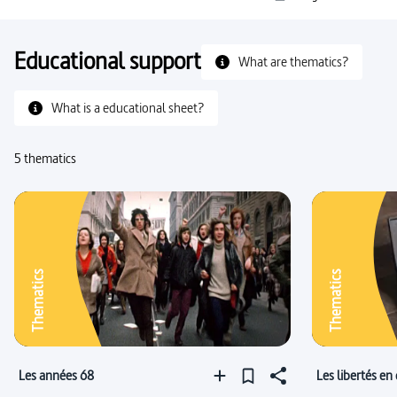
Educational support
What are thematics?
What is a educational sheet?
5 thematics
Thematics
Thematics
Les années 68
Les libertés en