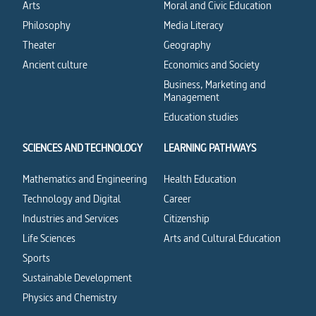
Arts
Moral and Civic Education
Philosophy
Media Literacy
Theater
Geography
Ancient culture
Economics and Society
Business, Marketing and
Management
Education studies
SCIENCES AND TECHNOLOGY
LEARNING PATHWAYS
Mathematics and Engineering
Health Education
Technology and Digital
Career
Industries and Services
Citizenship
Life Sciences
Arts and Cultural Education
Sports
Sustainable Development
Physics and Chemistry