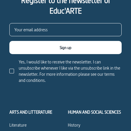
Register to the newsletter of
Educ'ARTE
Sign up
Yes, I would like to receive the newsletter. I can
unsubscribe whenever I like via the unsubscribe link in the
newsletter. For more information please see our terms
and conditions.
ARTS AND LITTERATURE
HUMAN AND SOCIAL SCIENCES
Literature
History