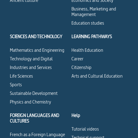
Ancient culture
Economics and Society
Business, Marketing and
Management
Education studies
SCIENCES AND TECHNOLOGY
LEARNING PATHWAYS
Mathematics and Engineering
Health Education
Technology and Digital
Career
Industries and Services
Citizenship
Life Sciences
Arts and Cultural Education
Sports
Sustainable Development
Physics and Chemistry
FOREIGN LANGUAGES AND
Help
CULTURES
Tutorial videos
French as a Foreign Language
Technical support