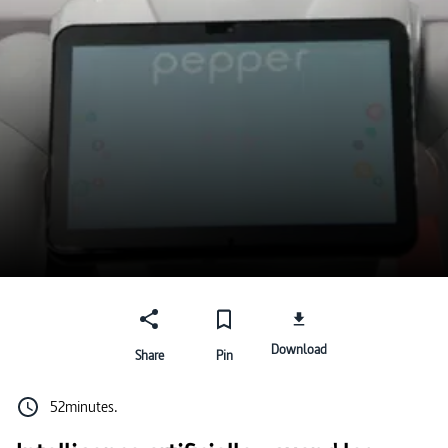
Download
Share
Pin
52minutes.