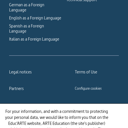
German as a Foreign
Language
English as a Foreign Language
Spanish as a Foreign
Language
Italian as a Foreign Language
Legal notices
Terms of Use
Partners
Configure cookies
Cookies policy
Privacy policy
For your information, and with a commitment to protecting
your personal data, we would like to inform you that on the
Accessibility: partially
Educ'ARTE website, ARTE Education (the site's publisher)
compliant