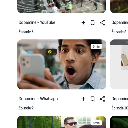
Dopamine - YouTube
Dopamine
Épisode 5
Épisode 6
9min
Dopamine - Whatsapp
Dopamin
Épisode 9
Épisode 1
8min