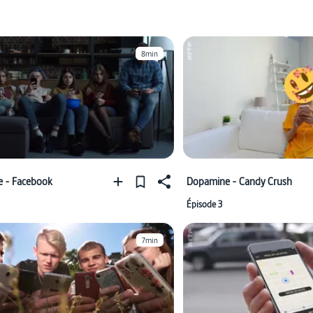
8min
 - Facebook
Dopamine - Candy Crush
Épisode 3
7min