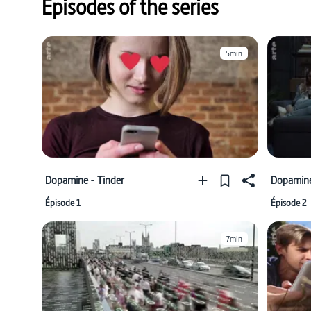
Episodes of the series
5min
Dopamine - Tinder
Dopamine
Épisode 1
Épisode 2
7min