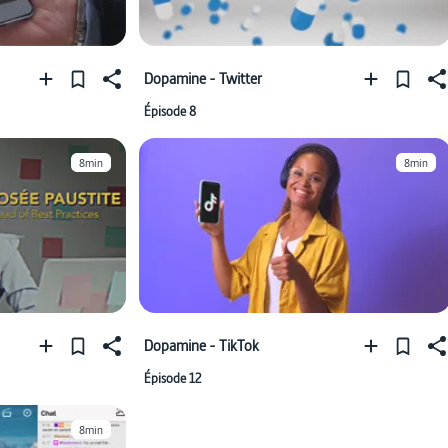
Dopamine - Twitter
Épisode 8
8min
8min
Dopamine - TikTok
Épisode 12
8min