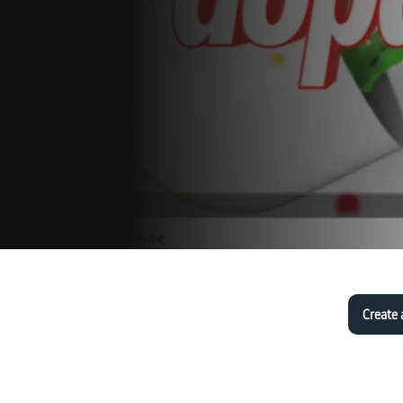
Create 