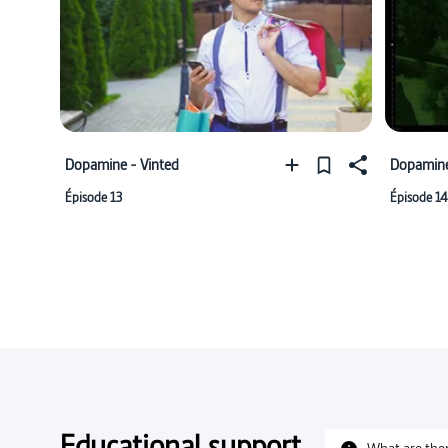
Dopamine - Vinted
Dopamine
Épisode 13
Épisode 14
Educational support