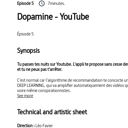
Episode 5
7minutes.
Dopamine - YouTube
Épisode 5
Synopsis
Tu passes tes nuits sur Youtube. L’appli te propose sans cesse de
et tu ne peux pas t’arrêter.
C’est normal car l’algorithme de recommandation te concocte une 
DEEP LEARNING, qui va amplifier automatiquement des vidéos qui
voire même conspirationnistes.
See more
Technical and artistic sheet
Direction :
Léo Favier