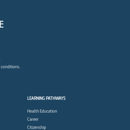
E
e
 conditions.
LEARNING PATHWAYS
Health Education
Career
Citizenship