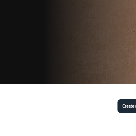
Create 