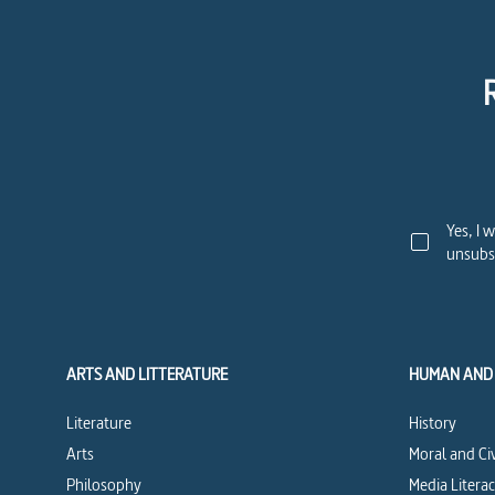
Yes, I 
unsubsc
ARTS AND LITTERATURE
HUMAN AND 
Literature
History
Arts
Moral and Ci
Philosophy
Media Litera