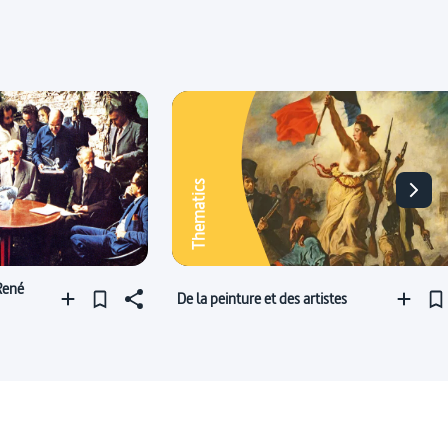
Thematics
 René
De la peinture et des artistes