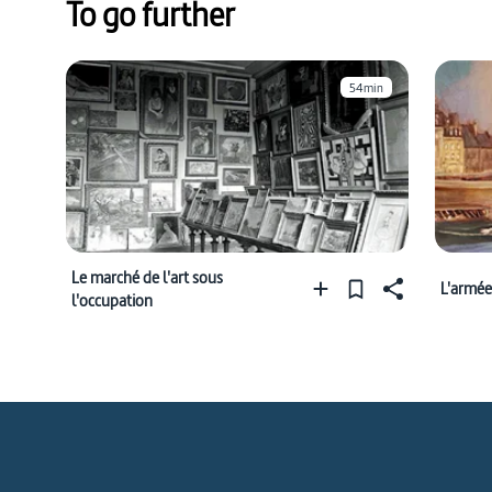
To go further
54min
Le marché de l'art sous
L'armée
l'occupation