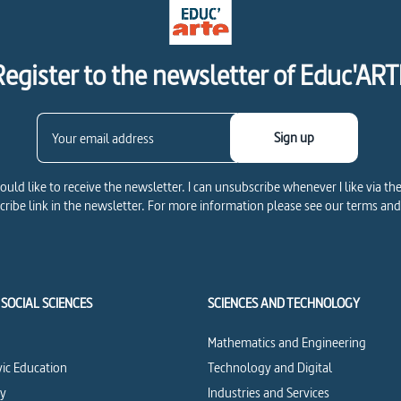
Register to the newsletter of Educ'ART
Sign up
would like to receive the newsletter. I can unsubscribe whenever I like via th
ribe link in the newsletter. For more information please see our terms and
SOCIAL SCIENCES
SCIENCES AND TECHNOLOGY
Mathematics and Engineering
vic Education
Technology and Digital
cy
Industries and Services