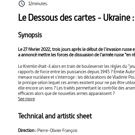
12minutes.
Le Dessous des cartes - Ukraine 
Synopsis
Le 27 février 2022, trois jours après le début de l’invasion russe
a annoncé mettre les forces de dissuasion de l’armée russe "en r
Le Kremlin était-il alors en train de bouleverser les règles du "je
rapports de force entre les puissances depuis 1945 ? Émilie Aubry 
menace nucléaire et s'interroge : les déclarations de Vladimir Po
le principe selon lequel ces armes existent pour ne pas être utili
elle encore un sens ? Les traités permettant le contrôle des arse
efficaces alors que de nouvelles armes apparaissent ?
See more
Technical and artistic sheet
Direction :
Pierre-Olivier François