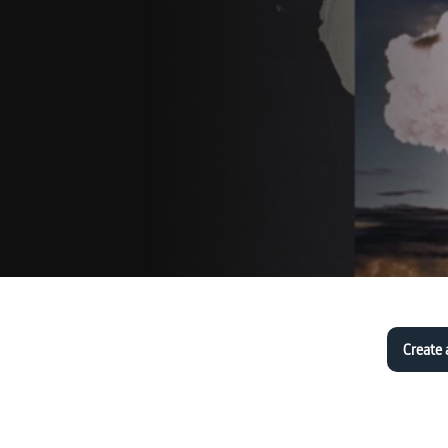
Create 