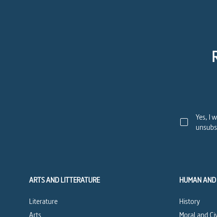
Yes, I 
unsubsc
ARTS AND LITTERATURE
HUMAN AND 
Literature
History
Arts
Moral and Ci