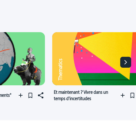
Thematics
Et maintenant ? Vivre dans un
iments"
temps d'incertitudes