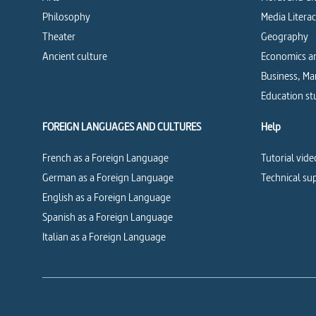
Philosophy
Media Litera
Theater
Geography
Ancient culture
Economics an
Business, M
Education st
FOREIGN LANGUAGES AND CULTURES
Help
French as a Foreign Language
Tutorial vide
German as a Foreign Language
Technical su
English as a Foreign Language
Spanish as a Foreign Language
Italian as a Foreign Language