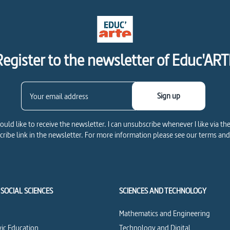
Register to the newsletter of Educ'ART
Sign up
would like to receive the newsletter. I can unsubscribe whenever I like via th
ribe link in the newsletter. For more information please see our terms and
SOCIAL SCIENCES
SCIENCES AND TECHNOLOGY
Mathematics and Engineering
vic Education
Technology and Digital