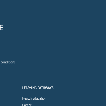
E
e
 conditions.
LEARNING PATHWAYS
Health Education
Career