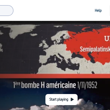
Help
Start playing