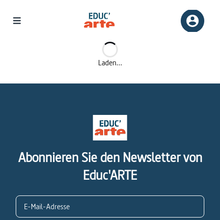
/sequence/39091
Laden...
Abonnieren Sie den Newsletter von
Educ'ARTE